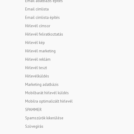
Email adatbázis építés
Email címlista
Email címlista építés
Hírlevél címsor
Hírlevél feliratkoztatás
Hírlevél kép
Hírlevél marketing
Hírlevél reklám
Hírlevél teszt
Hírlevélküldés
Marketing adatbázis
Mobilbarát hírlevél küldés
Mobilra optimalizált hírlevél
SPAMMER
Spamszűrők kikerülése
Szövegírás