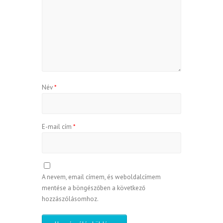
Név
*
E-mail cím
*
A nevem, email címem, és weboldalcímem
mentése a böngészőben a következő
hozzászólásomhoz.