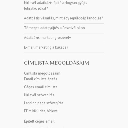
Hírlevél adatbázis építés: Hogyan gyűjts
feliratkozókat?
Adatbázis vásárlás, mint egy repülőgép landolás?
Tömeges adatgyűjtés a Fesztiválokon
Adatbázis marketing vezérelv
E-mail marketing a kukába?
CÍMLISTA MEGOLDÁSAIM
Címlista megoldásaim
Email címlista építés
Céges email címlista
Hírlevél szövegírás
Landing page szövegírás
EDM kiküldés, hírlevél
Épített céges email