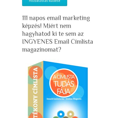
111 napos email marketing
képzés! Miért nem
hagyhatod ki te sem az
INGYENES Email Címlista
magazinomat?