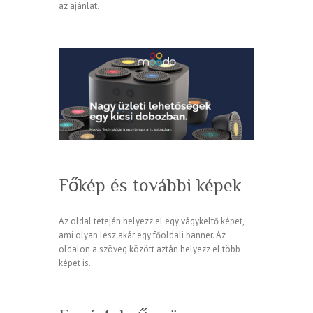
az ajánlat.
Főkép és további képek
Az oldal tetején helyezz el egy vágykeltő képet,
ami olyan lesz akár egy főoldali banner. Az
oldalon a szöveg között aztán helyezz el több
képet is.