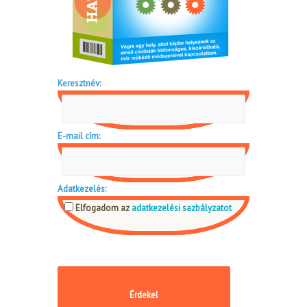
Keresztnév:
E-mail cím:
Adatkezelés:
Elfogadom az
adatkezelési sazbályzatot