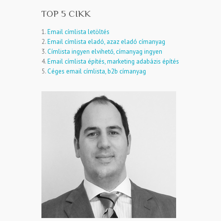
TOP 5 CIKK
1.
Email címlista letöltés
2.
Email címlista eladó, azaz eladó címanyag
3.
Címlista ingyen elvihető, címanyag ingyen
4.
Email címlista építés, marketing adabázis építés
5.
Céges email címlista, b2b címanyag