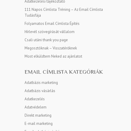
Adatkezelési tájékoztató
111 Napos Címlista Tréning – Az Email Címlista
Tudásfája
Folyamatos Email Címlista Építés
Hírlevél szövegírását vállalom
Csali utáni thank you page
Megosztóknak – Visszatérőknek
Most elküldtem Neked az ajánlatot
EMAIL CÍMLISTA KATEGÓRIÁK
Adatbázis marketing
Adatbázis vásárlás
Adatkezelés
Adatvédelem
Direkt marketing
E-mail marketing