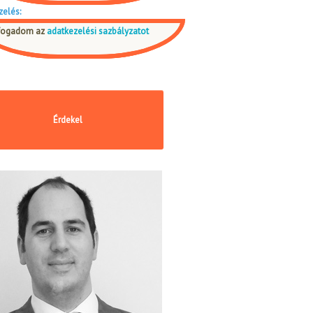
zelés:
fogadom az
adatkezelési sazbályzatot