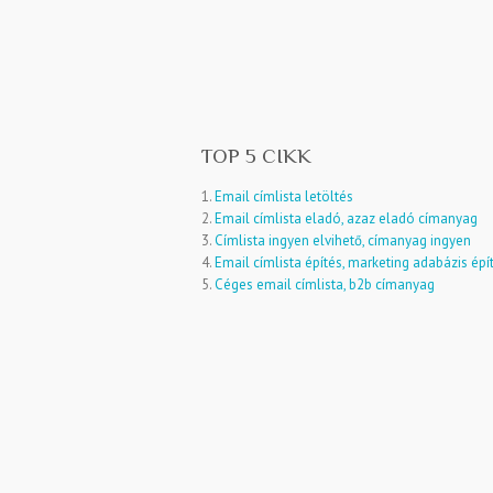
TOP 5 CIKK
1.
Email címlista letöltés
2.
Email címlista eladó, azaz eladó címanyag
3.
Címlista ingyen elvihető, címanyag ingyen
4.
Email címlista építés, marketing adabázis épí
5.
Céges email címlista, b2b címanyag