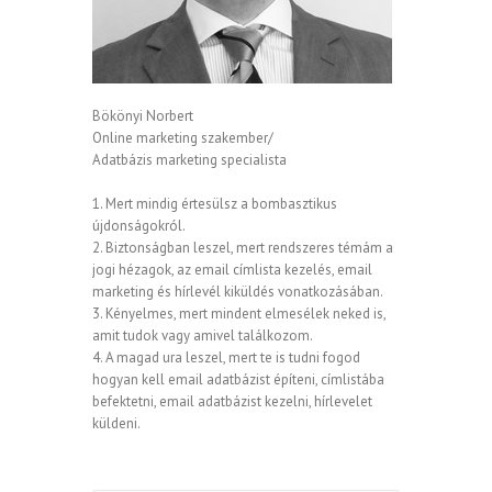
Bökönyi Norbert
Online marketing szakember/
Adatbázis marketing specialista
1. Mert mindig értesülsz a bombasztikus
újdonságokról.
2. Biztonságban leszel, mert rendszeres témám a
jogi hézagok, az email címlista kezelés, email
marketing és hírlevél kiküldés vonatkozásában.
3. Kényelmes, mert mindent elmesélek neked is,
amit tudok vagy amivel találkozom.
4. A magad ura leszel, mert te is tudni fogod
hogyan kell email adatbázist építeni, címlistába
befektetni, email adatbázist kezelni, hírlevelet
küldeni.