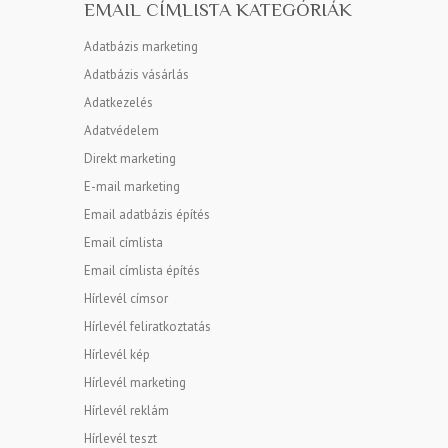
EMAIL CÍMLISTA KATEGÓRIÁK
Adatbázis marketing
Adatbázis vásárlás
Adatkezelés
Adatvédelem
Direkt marketing
E-mail marketing
Email adatbázis építés
Email címlista
Email címlista építés
Hírlevél címsor
Hírlevél feliratkoztatás
Hírlevél kép
Hírlevél marketing
Hírlevél reklám
Hírlevél teszt