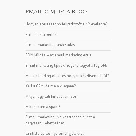
EMAIL CÍMLISTA BLOG
Hogyan szerezz több feliratkozót a hírleveledre?
E-mail lista bérlése
E-mail marketing tanácsadás
EDM küldés – az email marketing ereje
Email marketing tippek, hogy te legyél a legjobb
Mi az a landing oldal és hogyan készítsem el jól?
Kell a CRM, de melyik legyen?
Milyen egy tuti hírlevél címsor
Mikor spam a spam?
E-mail marketing- Ne vesztegesd el ezt a
nagyszerű lehetőséget
Címlista építés nyereményjátékkal