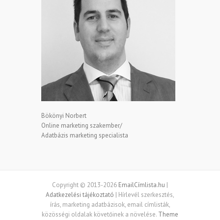
Bökönyi Norbert
Online marketing szakember/
Adatbázis marketing specialista
Copyright © 2013-2026
EmailCímlista.hu
|
Adatkezelési tájékoztató
| Hírlevél szerkesztés,
írás, marketing adatbázisok, email címlisták,
közösségi oldalak követőinek a növelése.
Theme