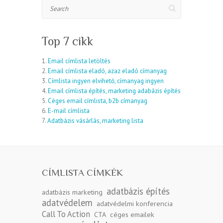
Search
Top 7 cikk
1.
Email címlista letöltés
2.
Email címlista eladó, azaz eladó címanyag
3.
Címlista ingyen elvihető, címanyag ingyen
4.
Email címlista építés, marketing adabázis építés
5.
Céges email címlista, b2b címanyag
6.
E-mail címlista
7.
Adatbázis vásárlás, marketing lista
CÍMLISTA CÍMKÉK
adatbázis építés
adatbázis marketing
adatvédelem
adatvédelmi konferencia
Call To Action
CTA
céges emailek