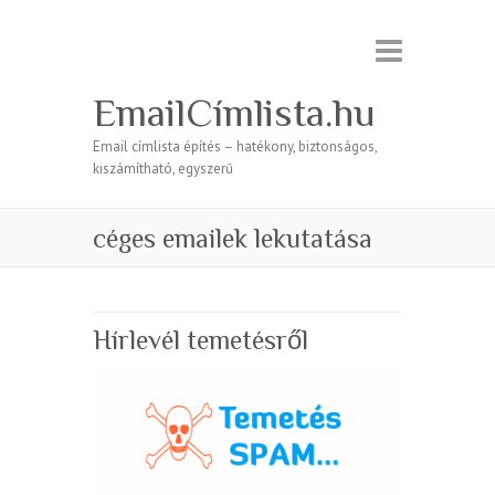
EmailCímlista.hu
Email címlista építés – hatékony, biztonságos,
kiszámítható, egyszerű
céges emailek lekutatása
Hírlevél temetésről