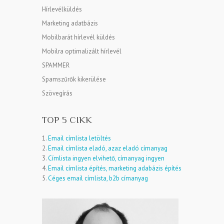
Hírlevélküldés
Marketing adatbázis
Mobilbarát hírlevél küldés
Mobilra optimalizált hírlevél
SPAMMER
Spamszűrők kikerülése
Szövegírás
TOP 5 CIKK
1.
Email címlista letöltés
2.
Email címlista eladó, azaz eladó címanyag
3.
Címlista ingyen elvihető, címanyag ingyen
4.
Email címlista építés, marketing adabázis építés
5.
Céges email címlista, b2b címanyag