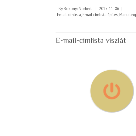
By
Bökönyi Norbert
|
2015-11-06
|
Email címlista
,
Email címlista építés
,
Marketing
E-mail-címlista viszlát