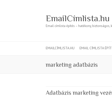
EmailCímlista.hu
Email címlista építés – hatékony, biztonságos, 
EMAILCÍMLISTA.HU
EMAIL CÍMLISTA ÉPÍ
marketing adatbázis
Adatbázis marketing vezé