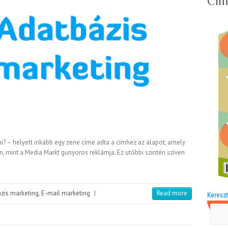
Cím
mi? – helyett inkább egy zene címe adta a címhez az alapot, amely
n, mint a Media Markt gunyoros reklámja. Ez utóbbi szintén szíven
zis marketing
,
E-mail marketing
|
Read more
Kereszt