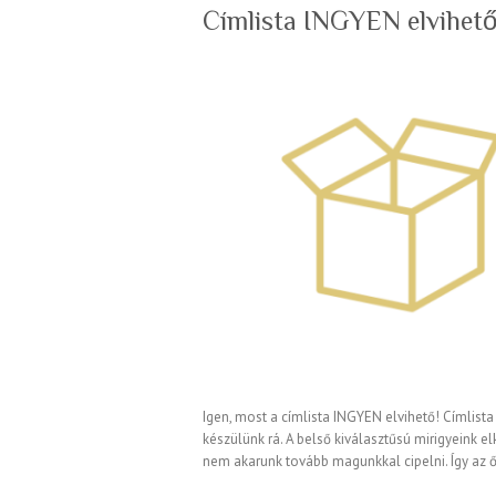
Címlista INGYEN elvihet
Igen, most a címlista INGYEN elvihető! Címlista
készülünk rá. A belső kiválasztűsú mirigyeink 
nem akarunk tovább magunkkal cipelni. Így az 