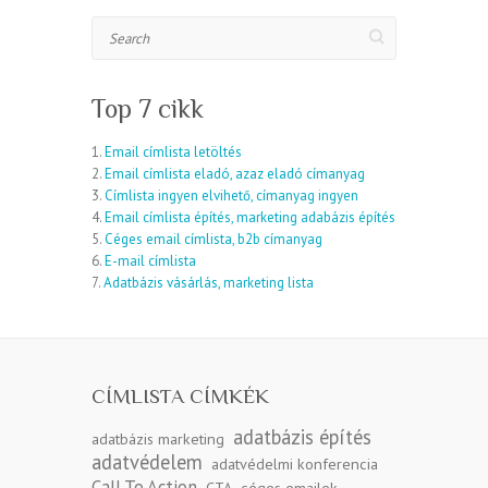
Search
Top 7 cikk
1.
Email címlista letöltés
2.
Email címlista eladó, azaz eladó címanyag
3.
Címlista ingyen elvihető, címanyag ingyen
4.
Email címlista építés, marketing adabázis építés
5.
Céges email címlista, b2b címanyag
6.
E-mail címlista
7.
Adatbázis vásárlás, marketing lista
CÍMLISTA CÍMKÉK
adatbázis építés
adatbázis marketing
adatvédelem
adatvédelmi konferencia
Call To Action