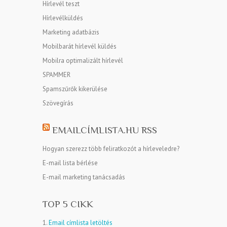
Hírlevél teszt
Hírlevélküldés
Marketing adatbázis
Mobilbarát hírlevél küldés
Mobilra optimalizált hírlevél
SPAMMER
Spamszűrők kikerülése
Szövegírás
EMAILCÍMLISTA.HU RSS
Hogyan szerezz több feliratkozót a hírleveledre?
E-mail lista bérlése
E-mail marketing tanácsadás
TOP 5 CIKK
1.
Email címlista letöltés