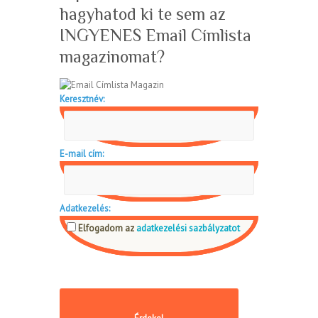
hagyhatod ki te sem az
INGYENES Email Címlista
magazinomat?
Keresztnév:
E-mail cím:
Adatkezelés:
Elfogadom az
adatkezelési sazbályzatot