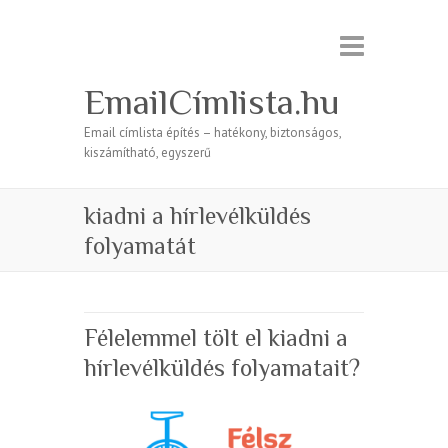
EmailCímlista.hu
Email címlista építés – hatékony, biztonságos,
kiszámítható, egyszerű
kiadni a hírlevélküldés
folyamatát
Félelemmel tölt el kiadni a
hírlevélküldés folyamatait?