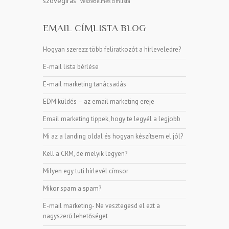
szövegírás
veszedelmes címlista
EMAIL CÍMLISTA BLOG
Hogyan szerezz több feliratkozót a hírleveledre?
E-mail lista bérlése
E-mail marketing tanácsadás
EDM küldés – az email marketing ereje
Email marketing tippek, hogy te legyél a legjobb
Mi az a landing oldal és hogyan készítsem el jól?
Kell a CRM, de melyik legyen?
Milyen egy tuti hírlevél címsor
Mikor spam a spam?
E-mail marketing- Ne vesztegesd el ezt a
nagyszerű lehetőséget