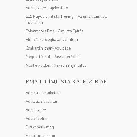
Adatkezelési tájékoztató
111 Napos Címlista Tréning – Az Email Címlista
Tudásfája
Folyamatos Email Címlista Építés
Hírlevél szövegírását vállalom
Csali utáni thank you page
Megosztóknak – Visszatérőknek
Most elküldtem Neked az ajánlatot
EMAIL CÍMLISTA KATEGÓRIÁK
Adatbázis marketing
Adatbázis vásárlás
Adatkezelés
Adatvédelem
Direkt marketing
E-mail marketing