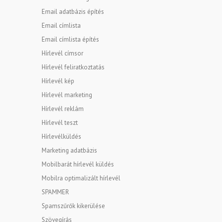
Email adatbázis építés
Email címlista
Email címlista építés
Hírlevél címsor
Hírlevél feliratkoztatás
Hírlevél kép
Hírlevél marketing
Hírlevél reklám
Hírlevél teszt
Hírlevélküldés
Marketing adatbázis
Mobilbarát hírlevél küldés
Mobilra optimalizált hírlevél
SPAMMER
Spamszűrők kikerülése
Szövegírás