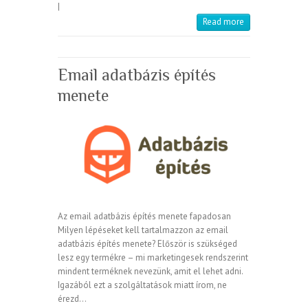
|
Read more
Email adatbázis építés
menete
Az email adatbázis építés menete fapadosan
Milyen lépéseket kell tartalmazzon az email
adatbázis építés menete? Először is szükséged
lesz egy termékre – mi marketingesek rendszerint
mindent terméknek nevezünk, amit el lehet adni.
Igazából ezt a szolgáltatások miatt írom, ne
érezd…