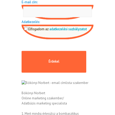
E-mail cím:
Adatkezelés:
Elfogadom az
adatkezelési sazbályzatot
Bökönyi Norbert
Online marketing szakember/
Adatbázis marketing specialista
1. Mert mindig értesülsz a bombasztikus