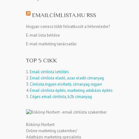
EMAILCÍMLISTA.HU RSS
Hogyan szerezz több feliratkozót a hírleveledre?
E-mail lista bérlése
E-mail marketing tanácsadás
TOP 5 CIKK
1.
Email címlista letöltés
2.
Email címlista eladó, azaz eladó címanyag
3.
Címlista ingyen elvihető, címanyag ingyen
4.
Email címlista építés, marketing adabázis építés
5.
Céges email címlista, b2b címanyag
Bökönyi Norbert
Online marketing szakember/
Adatbázis marketing specialista