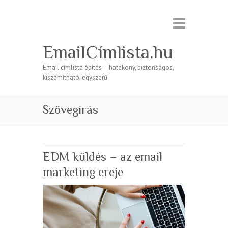
EmailCímlista.hu
Email címlista építés – hatékony, biztonságos,
kiszámítható, egyszerű
Szövegírás
EDM küldés – az email
marketing ereje