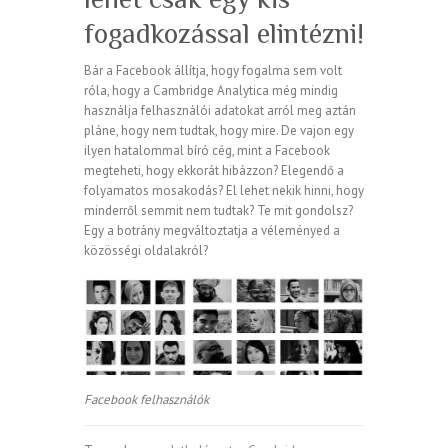
fogadkozással elintézni!
Bár a Facebook állítja, hogy fogalma sem volt
róla, hogy a Cambridge Analytica még mindig
használja felhasználói adatokat arról meg aztán
pláne, hogy nem tudtak, hogy mire. De vajon egy
ilyen hatalommal bíró cég, mint a Facebook
megteheti, hogy ekkorát hibázzon? Elegendő a
folyamatos mosakodás? El lehet nekik hinni, hogy
minderről semmit nem tudtak? Te mit gondolsz?
Egy a botrány megváltoztatja a véleményed a
közösségi oldalakról?
Facebook felhasználók