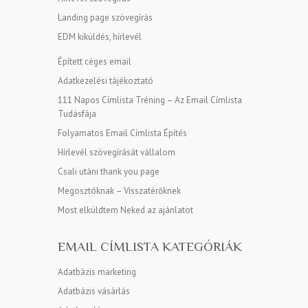
Landing page szövegírás
EDM kiküldés, hírlevél
Épített céges email
Adatkezelési tájékoztató
111 Napos Címlista Tréning – Az Email Címlista
Tudásfája
Folyamatos Email Címlista Építés
Hírlevél szövegírását vállalom
Csali utáni thank you page
Megosztóknak – Visszatérőknek
Most elküldtem Neked az ajánlatot
EMAIL CÍMLISTA KATEGÓRIÁK
Adatbázis marketing
Adatbázis vásárlás