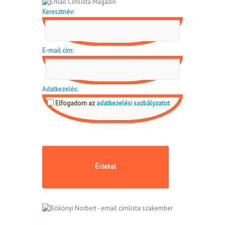
Keresztnév:
E-mail cím:
Adatkezelés:
Elfogadom az
adatkezelési sazbályzatot