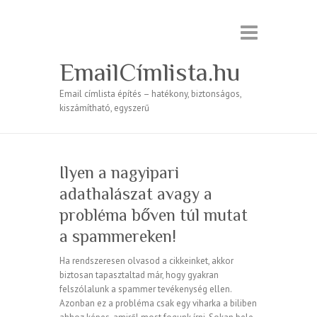
EmailCímlista.hu
Email címlista építés – hatékony, biztonságos,
kiszámítható, egyszerű
Ilyen a nagyipari
adathalászat avagy a
probléma bőven túl mutat
a spammereken!
Ha rendszeresen olvasod a cikkeinket, akkor
biztosan tapasztaltad már, hogy gyakran
felszólalunk a spammer tevékenység ellen.
Azonban ez a probléma csak egy viharka a biliben