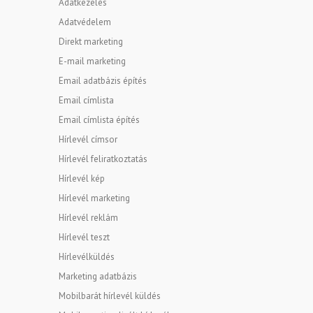
Adatkezelés
Adatvédelem
Direkt marketing
E-mail marketing
Email adatbázis építés
Email címlista
Email címlista építés
Hírlevél címsor
Hírlevél feliratkoztatás
Hírlevél kép
Hírlevél marketing
Hírlevél reklám
Hírlevél teszt
Hírlevélküldés
Marketing adatbázis
Mobilbarát hírlevél küldés