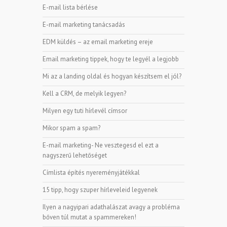
E-mail lista bérlése
E-mail marketing tanácsadás
EDM küldés – az email marketing ereje
Email marketing tippek, hogy te legyél a legjobb
Mi az a landing oldal és hogyan készítsem el jól?
Kell a CRM, de melyik legyen?
Milyen egy tuti hírlevél címsor
Mikor spam a spam?
E-mail marketing- Ne vesztegesd el ezt a
nagyszerű lehetőséget
Címlista építés nyereményjátékkal
15 tipp, hogy szuper hírleveleid legyenek
Ilyen a nagyipari adathalászat avagy a probléma
bőven túl mutat a spammereken!