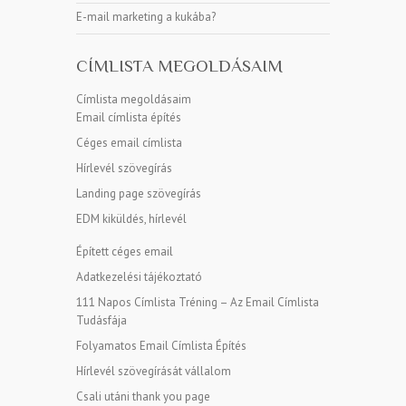
E-mail marketing a kukába?
CÍMLISTA MEGOLDÁSAIM
Címlista megoldásaim
Email címlista építés
Céges email címlista
Hírlevél szövegírás
Landing page szövegírás
EDM kiküldés, hírlevél
Épített céges email
Adatkezelési tájékoztató
111 Napos Címlista Tréning – Az Email Címlista
Tudásfája
Folyamatos Email Címlista Építés
Hírlevél szövegírását vállalom
Csali utáni thank you page