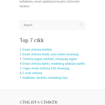
befektetni, email adatbázist kezelni, hírlevelet
küldeni.
Search
Top 7 cikk
1.
Email címlista letöltés
2.
Email címlista eladó, azaz eladó címanyag
3.
Címlista ingyen elvihető, címanyag ingyen
4.
Email címlista építés, marketing adabázis építés
5.
Céges email címlista, b2b címanyag
6.
E-mail címlista
7.
Adatbázis vásárlás, marketing lista
CÍMLISTA CÍMKÉK