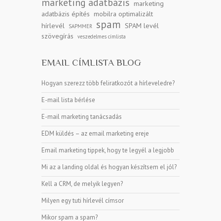
marketing adatbázis
marketing
adatbázis építés
mobilra optimalizált
spam
hírlevél
SPAM levél
SAPMMER
szövegírás
veszedelmes címlista
EMAIL CÍMLISTA BLOG
Hogyan szerezz több feliratkozót a hírleveledre?
E-mail lista bérlése
E-mail marketing tanácsadás
EDM küldés – az email marketing ereje
Email marketing tippek, hogy te legyél a legjobb
Mi az a landing oldal és hogyan készítsem el jól?
Kell a CRM, de melyik legyen?
Milyen egy tuti hírlevél címsor
Mikor spam a spam?