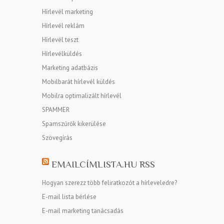
Hírlevél marketing
Hírlevél reklám
Hírlevél teszt
Hírlevélküldés
Marketing adatbázis
Mobilbarát hírlevél küldés
Mobilra optimalizált hírlevél
SPAMMER
Spamszűrők kikerülése
Szövegírás
EMAILCÍMLISTA.HU RSS
Hogyan szerezz több feliratkozót a hírleveledre?
E-mail lista bérlése
E-mail marketing tanácsadás