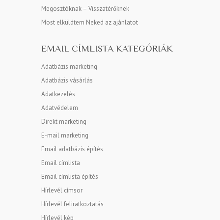
Megosztóknak – Visszatérőknek
Most elküldtem Neked az ajánlatot
EMAIL CÍMLISTA KATEGÓRIÁK
Adatbázis marketing
Adatbázis vásárlás
Adatkezelés
Adatvédelem
Direkt marketing
E-mail marketing
Email adatbázis építés
Email címlista
Email címlista építés
Hírlevél címsor
Hírlevél feliratkoztatás
Hírlevél kép