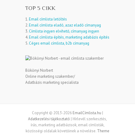
TOP 5 CIKK
1.
Email címlista letöltés
2.
Email címlista eladó, azaz eladó címanyag
3.
Címlista ingyen elvihető, címanyag ingyen
4.
Email címlista építés, marketing adabázis építés
5.
Céges email címlista, b2b címanyag
Bökönyi Norbert
Online marketing szakember/
Adatbázis marketing specialista
Copyright © 2013-2026
EmailCímlista.hu
|
Adatkezelési tájékoztató
| Hírlevél szerkesztés,
írás, marketing adatbázisok, email címlisták,
közösségi oldalak követőinek a növelése.
Theme