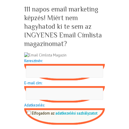
111 napos email marketing
képzés! Miért nem
hagyhatod ki te sem az
INGYENES Email Címlista
magazinomat?
Keresztnév:
E-mail cím:
Adatkezelés:
Elfogadom az
adatkezelési sazbályzatot