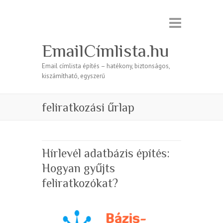
EmailCímlista.hu
Email címlista építés – hatékony, biztonságos,
kiszámítható, egyszerű
feliratkozási űrlap
Hírlevél adatbázis építés:
Hogyan gyűjts
feliratkozókat?