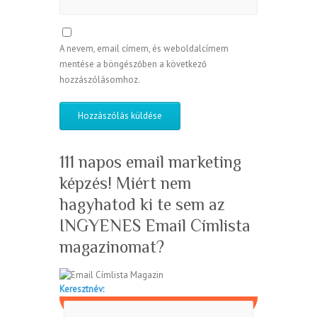
A nevem, email címem, és weboldalcímem
mentése a böngészőben a következő
hozzászólásomhoz.
111 napos email marketing
képzés! Miért nem
hagyhatod ki te sem az
INGYENES Email Címlista
magazinomat?
Keresztnév: