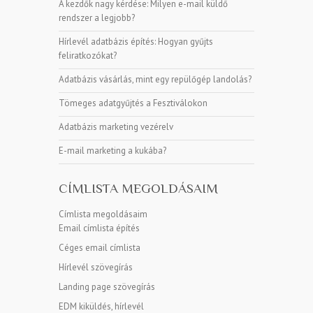
A kezdők nagy kérdése: Milyen e-mail küldő
rendszer a legjobb?
Hírlevél adatbázis építés: Hogyan gyűjts
feliratkozókat?
Adatbázis vásárlás, mint egy repülőgép landolás?
Tömeges adatgyűjtés a Fesztiválokon
Adatbázis marketing vezérelv
E-mail marketing a kukába?
CÍMLISTA MEGOLDÁSAIM
Címlista megoldásaim
Email címlista építés
Céges email címlista
Hírlevél szövegírás
Landing page szövegírás
EDM kiküldés, hírlevél