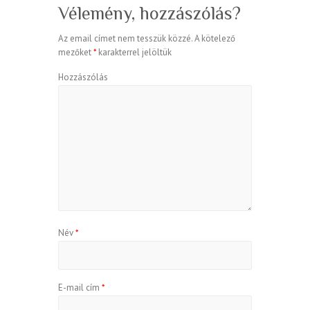
Vélemény, hozzászólás?
Az email címet nem tesszük közzé.
A kötelező
mezőket
*
karakterrel jelöltük
Hozzászólás
Név
*
E-mail cím
*