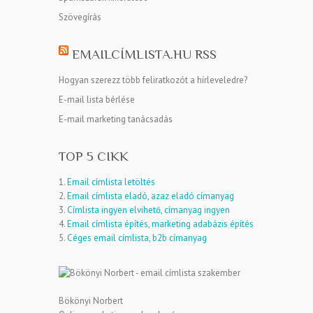
Szövegírás
EMAILCÍMLISTA.HU RSS
Hogyan szerezz több feliratkozót a hírleveledre?
E-mail lista bérlése
E-mail marketing tanácsadás
TOP 5 CIKK
1.
Email címlista letöltés
2.
Email címlista eladó, azaz eladó címanyag
3.
Címlista ingyen elvihető, címanyag ingyen
4.
Email címlista építés, marketing adabázis építés
5.
Céges email címlista, b2b címanyag
Bökönyi Norbert