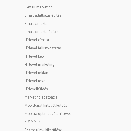
E-mail marketing
Email adatbázis építés
Email címlista
Email címlista építés
Hírlevél címsor
Hírlevél feliratkoztatás
Hírlevél kép
Hírlevél marketing
Hírlevél reklám
Hírlevél teszt
Hírlevélküldés
Marketing adatbázis
Mobilbarát hírlevél küldés
Mobilra optimalizált hírlevél
SPAMMER
Spamszűrők kikerülése