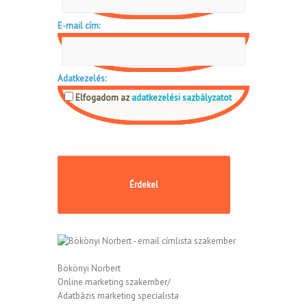
E-mail cím:
Adatkezelés:
Elfogadom az
adatkezelési sazbályzatot
Bökönyi Norbert
Online marketing szakember/
Adatbázis marketing specialista