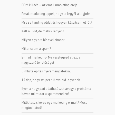
EDM küldés – az email marketing ereje
Email marketing tippek, hogy te legyél a legjobb
Mi az a landing oldal és hogyan készítsem el jól?
Kell a CRM, de melyik legyen?
Milyen egy tuti hírlevél címsor
Mikor spam a spam?
E-mail marketing- Ne vesztegesd el ezt a
nagyszerű lehetőséget
Címlista építés nyereményjátékkal
15 tipp, hogy szuper hírleveleid legyenek
Ilyen a nagyipari adathalászat avagy a probléma
bőven túl mutat a spammereken!
Mitől lesz sikeres egy marketing e-mail? Most
megtudhatod!