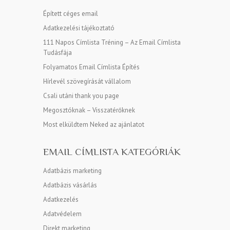
Épített céges email
Adatkezelési tájékoztató
111 Napos Címlista Tréning – Az Email Címlista
Tudásfája
Folyamatos Email Címlista Építés
Hírlevél szövegírását vállalom
Csali utáni thank you page
Megosztóknak – Visszatérőknek
Most elküldtem Neked az ajánlatot
EMAIL CÍMLISTA KATEGÓRIÁK
Adatbázis marketing
Adatbázis vásárlás
Adatkezelés
Adatvédelem
Direkt marketing