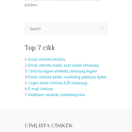
küldeni.
Search
Top 7 cikk
1.
Email címlista letöltés
2.
Email címlista eladó, azaz eladó címanyag
3.
Címlista ingyen elvihető, címanyag ingyen
4.
Email címlista építés, marketing adabázis építés
5.
Céges email címlista, b2b címanyag
6.
E-mail címlista
7.
Adatbázis vásárlás, marketing lista
CÍMLISTA CÍMKÉK