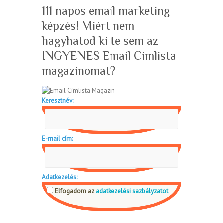
111 napos email marketing
képzés! Miért nem
hagyhatod ki te sem az
INGYENES Email Címlista
magazinomat?
Keresztnév:
E-mail cím:
Adatkezelés:
Elfogadom az
adatkezelési sazbályzatot