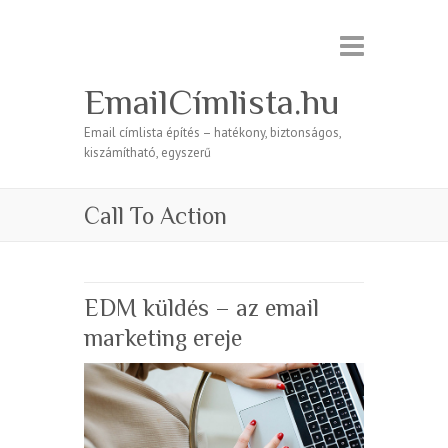
EmailCímlista.hu
Email címlista építés – hatékony, biztonságos,
kiszámítható, egyszerű
Call To Action
EDM küldés – az email
marketing ereje