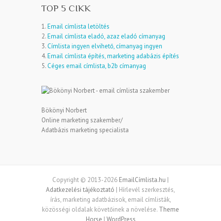
TOP 5 CIKK
1.
Email címlista letöltés
2.
Email címlista eladó, azaz eladó címanyag
3.
Címlista ingyen elvihető, címanyag ingyen
4.
Email címlista építés, marketing adabázis építés
5.
Céges email címlista, b2b címanyag
Bökönyi Norbert
Online marketing szakember/
Adatbázis marketing specialista
Copyright © 2013-2026
EmailCímlista.hu
|
Adatkezelési tájékoztató
| Hírlevél szerkesztés,
írás, marketing adatbázisok, email címlisták,
közösségi oldalak követőinek a növelése.
Theme
Horse
|
WordPress