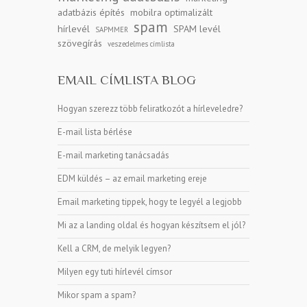
adatbázis építés
mobilra optimalizált
spam
hírlevél
SPAM levél
SAPMMER
szövegírás
veszedelmes címlista
EMAIL CÍMLISTA BLOG
Hogyan szerezz több feliratkozót a hírleveledre?
E-mail lista bérlése
E-mail marketing tanácsadás
EDM küldés – az email marketing ereje
Email marketing tippek, hogy te legyél a legjobb
Mi az a landing oldal és hogyan készítsem el jól?
Kell a CRM, de melyik legyen?
Milyen egy tuti hírlevél címsor
Mikor spam a spam?