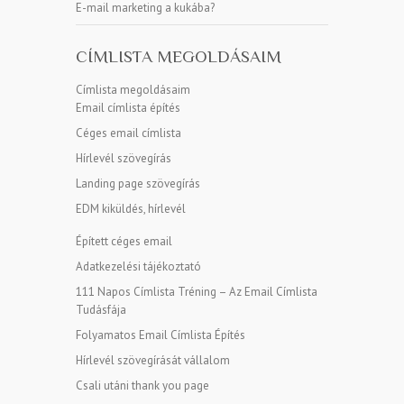
E-mail marketing a kukába?
CÍMLISTA MEGOLDÁSAIM
Címlista megoldásaim
Email címlista építés
Céges email címlista
Hírlevél szövegírás
Landing page szövegírás
EDM kiküldés, hírlevél
Épített céges email
Adatkezelési tájékoztató
111 Napos Címlista Tréning – Az Email Címlista
Tudásfája
Folyamatos Email Címlista Építés
Hírlevél szövegírását vállalom
Csali utáni thank you page