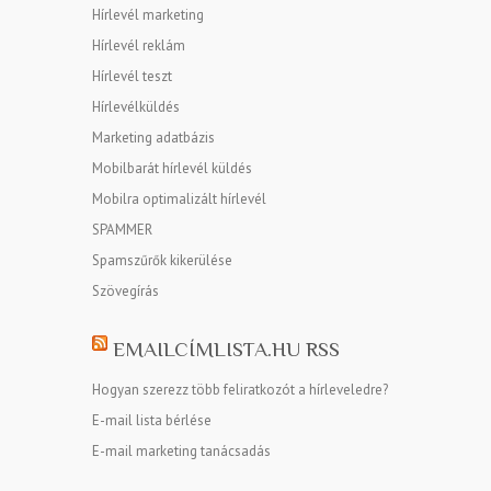
Hírlevél marketing
Hírlevél reklám
Hírlevél teszt
Hírlevélküldés
Marketing adatbázis
Mobilbarát hírlevél küldés
Mobilra optimalizált hírlevél
SPAMMER
Spamszűrők kikerülése
Szövegírás
EMAILCÍMLISTA.HU RSS
Hogyan szerezz több feliratkozót a hírleveledre?
E-mail lista bérlése
E-mail marketing tanácsadás