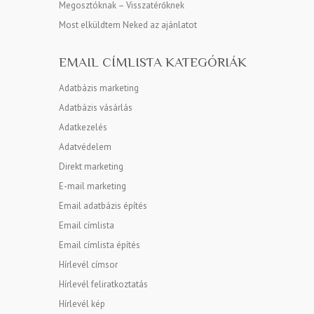
Megosztóknak – Visszatérőknek
Most elküldtem Neked az ajánlatot
EMAIL CÍMLISTA KATEGÓRIÁK
Adatbázis marketing
Adatbázis vásárlás
Adatkezelés
Adatvédelem
Direkt marketing
E-mail marketing
Email adatbázis építés
Email címlista
Email címlista építés
Hírlevél címsor
Hírlevél feliratkoztatás
Hírlevél kép