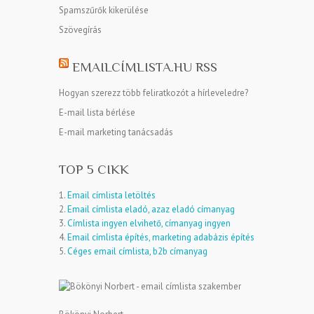
Spamszűrők kikerülése
Szövegírás
EMAILCÍMLISTA.HU RSS
Hogyan szerezz több feliratkozót a hírleveledre?
E-mail lista bérlése
E-mail marketing tanácsadás
TOP 5 CIKK
1.
Email címlista letöltés
2.
Email címlista eladó, azaz eladó címanyag
3.
Címlista ingyen elvihető, címanyag ingyen
4.
Email címlista építés, marketing adabázis építés
5.
Céges email címlista, b2b címanyag