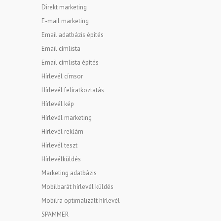
Direkt marketing
E-mail marketing
Email adatbázis építés
Email címlista
Email címlista építés
Hírlevél címsor
Hírlevél feliratkoztatás
Hírlevél kép
Hírlevél marketing
Hírlevél reklám
Hírlevél teszt
Hírlevélküldés
Marketing adatbázis
Mobilbarát hírlevél küldés
Mobilra optimalizált hírlevél
SPAMMER