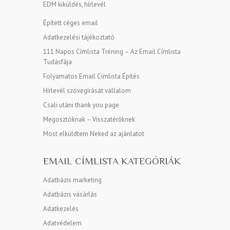
EDM kiküldés, hírlevél
Épített céges email
Adatkezelési tájékoztató
111 Napos Címlista Tréning – Az Email Címlista
Tudásfája
Folyamatos Email Címlista Építés
Hírlevél szövegírását vállalom
Csali utáni thank you page
Megosztóknak – Visszatérőknek
Most elküldtem Neked az ajánlatot
EMAIL CÍMLISTA KATEGÓRIÁK
Adatbázis marketing
Adatbázis vásárlás
Adatkezelés
Adatvédelem