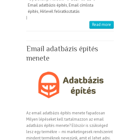
Email adatbázis építés
,
Email címlista
építés
,
Hírlevél feliratkoztatás
|
Read more
Email adatbázis építés
menete
Az email adatbázis építés menete fapadosan
Milyen lépéseket kell tartalmazzon az email
adatbázis építés menete? Először is szükséged
lesz egy termékre – mi marketingesek rendszerint
mindent terméknek nevezünk, amit el lehet adni.