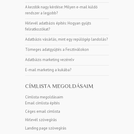
A kezdők nagy kérdése: Milyen e-mail küldő
rendszer a legjobb?
Hírlevél adatbázis építés: Hogyan gyűjts
feliratkozókat?
Adatbázis vásárlás, mint egy repülőgép landolás?
Tömeges adatgyűjtés a Fesztiválokon
Adatbázis marketing vezérelv
E-mail marketing a kukába?
CÍMLISTA MEGOLDÁSAIM
Címlista megoldásaim
Email címlista építés
Céges email címlista
Hírlevél szövegírás
Landing page szövegírás