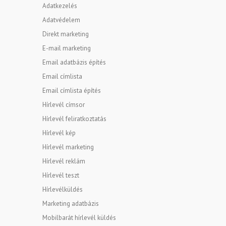
Adatkezelés
Adatvédelem
Direkt marketing
E-mail marketing
Email adatbázis építés
Email címlista
Email címlista építés
Hírlevél címsor
Hírlevél feliratkoztatás
Hírlevél kép
Hírlevél marketing
Hírlevél reklám
Hírlevél teszt
Hírlevélküldés
Marketing adatbázis
Mobilbarát hírlevél küldés