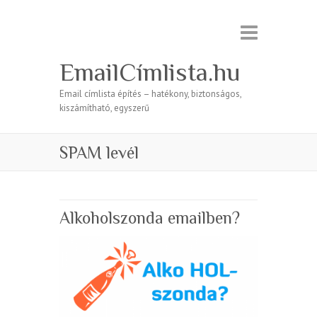
EmailCímlista.hu
Email címlista építés – hatékony, biztonságos,
kiszámítható, egyszerű
SPAM levél
Alkoholszonda emailben?