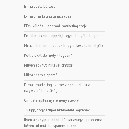
E-mail lista bérlése
E-mail marketing tanácsadás
EDM küldés – az email marketing ereje
Email marketing tippek, hogy te legyél a legjobb
Mi az a landing oldal és hogyan készítsem el jól?
Kell a CRM, de melyik legyen?
Milyen egy tuti hírlevél címsor
Mikor spam a spam?
E-mail marketing- Ne vesztegesd el ezt a
nagyszerű lehetőséget
Címlista építés nyereményjátékkal
15 tipp, hogy szuper hírleveleid legyenek
Ilyen a nagyipari adathalászat avagy a probléma
bőven túl mutat a spammereken!