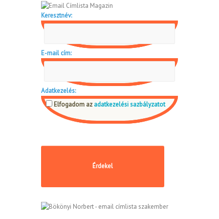
Keresztnév:
E-mail cím:
Adatkezelés:
Elfogadom az
adatkezelési sazbályzatot