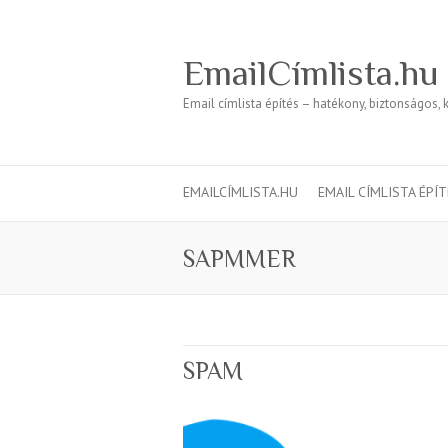
EmailCímlista.hu
Email címlista építés – hatékony, biztonságos, 
EMAILCÍMLISTA.HU
EMAIL CÍMLISTA ÉPÍ
SAPMMER
SPAM