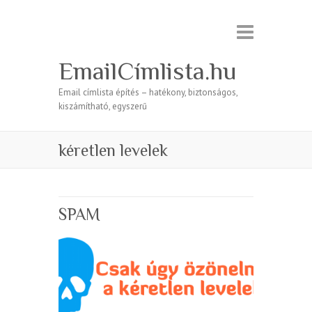
EmailCímlista.hu
Email címlista építés – hatékony, biztonságos,
kiszámítható, egyszerű
kéretlen levelek
SPAM