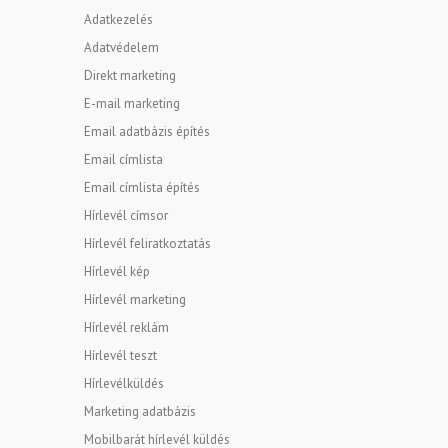
Adatkezelés
Adatvédelem
Direkt marketing
E-mail marketing
Email adatbázis építés
Email címlista
Email címlista építés
Hírlevél címsor
Hírlevél feliratkoztatás
Hírlevél kép
Hírlevél marketing
Hírlevél reklám
Hírlevél teszt
Hírlevélküldés
Marketing adatbázis
Mobilbarát hírlevél küldés