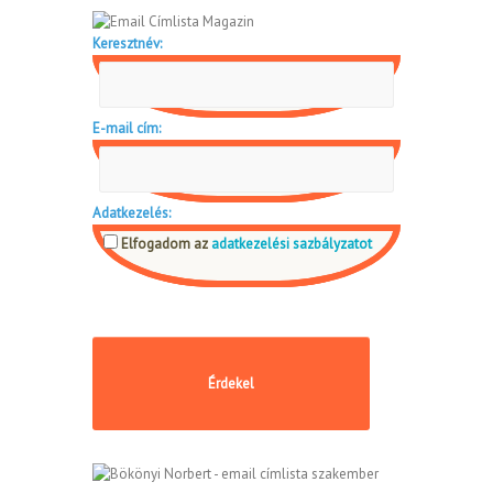
Keresztnév:
E-mail cím:
Adatkezelés:
Elfogadom az
adatkezelési sazbályzatot