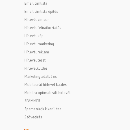
Email címlista
Email címlista építés
Hírlevél címsor
Hírlevél feliratkoztatás
Hírlevél kép
Hírlevél marketing
Hírlevél reklám
Hírlevél teszt
Hírlevélküldés
Marketing adatbázis
Mobilbarát hírlevél küldés
Mobilra optimalizált hírlevél
SPAMMER
Spamszűrők kikerülése
Szövegírás