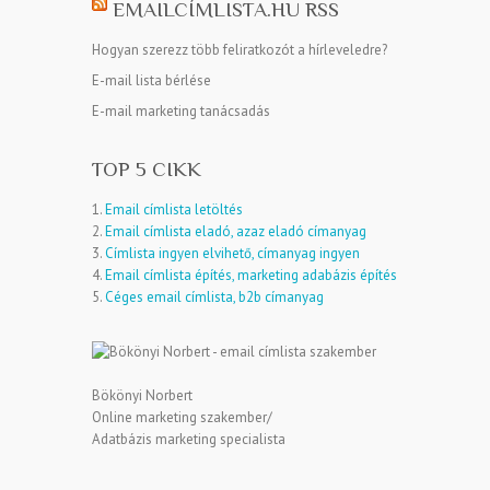
EMAILCÍMLISTA.HU RSS
Hogyan szerezz több feliratkozót a hírleveledre?
E-mail lista bérlése
E-mail marketing tanácsadás
TOP 5 CIKK
1.
Email címlista letöltés
2.
Email címlista eladó, azaz eladó címanyag
3.
Címlista ingyen elvihető, címanyag ingyen
4.
Email címlista építés, marketing adabázis építés
5.
Céges email címlista, b2b címanyag
Bökönyi Norbert
Online marketing szakember/
Adatbázis marketing specialista