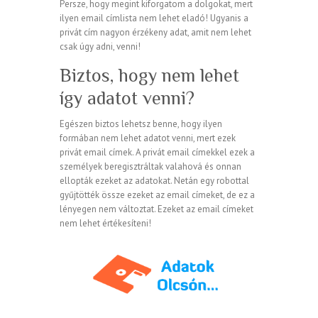
Persze, hogy megint kiforgatom a dolgokat, mert
ilyen email címlista nem lehet eladó! Ugyanis a
privát cím nagyon érzékeny adat, amit nem lehet
csak úgy adni, venni!
Biztos, hogy nem lehet
így adatot venni?
Egészen biztos lehetsz benne, hogy ilyen
formában nem lehet adatot venni, mert ezek
privát email címek. A privát email címekkel ezek a
személyek beregisztráltak valahová és onnan
ellopták ezeket az adatokat. Netán egy robottal
gyűjtötték össze ezeket az email címeket, de ez a
lényegen nem változtat. Ezeket az email címeket
nem lehet értékesíteni!