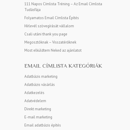
111 Napos Címlista Tréning – Az Email Címlista
Tudásfája
Folyamatos Email Címlista Építés
Hírlevél szövegírását vállalom
Csali utáni thank you page
Megosztóknak – Visszatérőknek
Most elküldtem Neked az ajánlatot
EMAIL CÍMLISTA KATEGÓRIÁK
Adatbázis marketing
Adatbázis vásárlás
Adatkezelés
Adatvédelem
Direkt marketing
E-mail marketing
Email adatbázis építés