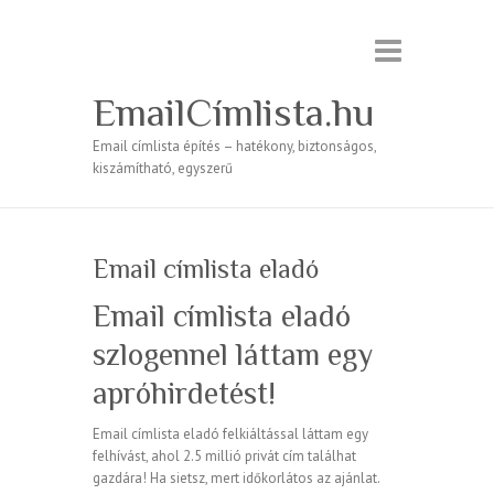
EmailCímlista.hu
Email címlista építés – hatékony, biztonságos,
kiszámítható, egyszerű
Email címlista eladó
Email címlista eladó
szlogennel láttam egy
apróhirdetést!
Email címlista eladó felkiáltással láttam egy
felhívást, ahol 2.5 millió privát cím találhat
gazdára! Ha sietsz, mert időkorlátos az ajánlat.