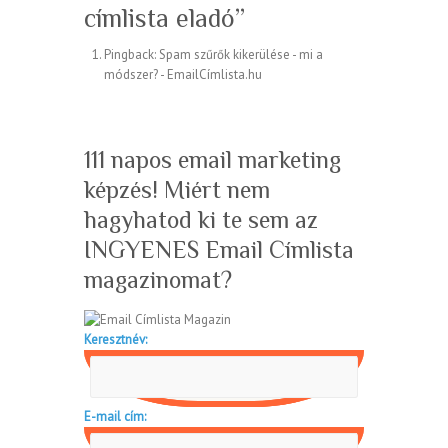
címlista eladó
”
Pingback:
Spam szűrők kikerülése - mi a
módszer? - EmailCímlista.hu
111 napos email marketing
képzés! Miért nem
hagyhatod ki te sem az
INGYENES Email Címlista
magazinomat?
Keresztnév:
E-mail cím: