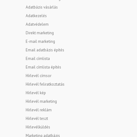
Adatbázis vásárlás
Adatkezelés
Adatvédelem
Direkt marketing
E-mail marketing
Email adatbázis építés
Email címlista
Email címlista építés
Hírlevél címsor
Hírlevél feliratkoztatás
Hírlevél kép
Hírlevél marketing
Hírlevél reklám
Hírlevél teszt
Hírlevélküldés
Marketing adatbázis