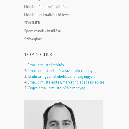
Mobilbarát hírlevél küldés
Mobilra optimalizált hírlevél
SPAMMER
Spamszűrők kikerülése
Szövegírás
TOP 5 CIKK
1.
Email címlista letöltés
2.
Email címlista eladó, azaz eladó címanyag
3.
Címlista ingyen elvihető, címanyag ingyen
4.
Email címlista építés, marketing adabázis építés
5.
Céges email címlista, b2b címanyag