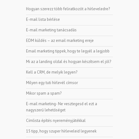
Hogyan szerezz több feliratkozót a hírleveledre?
E-mail lista bérlése
E-mail marketing tanácsadás
EDM küldés – az email marketing ereje
Email marketing tippek, hogy te legyél a legjobb
Mi az a landing oldal és hogyan készítsem el jól?
Kell a CRM, de melyik legyen?
Milyen egy tuti hírlevél címsor
Mikor spam a spam?
E-mail marketing- Ne vesztegesd el ezt a
nagyszerű lehetőséget
Címlista építés nyereményjátékkal
15 tipp, hogy szuper hírleveleid legyenek