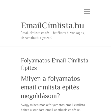
EmailCímlista.hu
Email címlista építés – hatékony, biztonságos,
kiszámítható, egyszerű
Folyamatos Email Címlista
Építés
Milyen a folyamatos
email címlista építés
megoldásom?
Avagy miben más a folyamatos email címlista
építés a standard email adatbázis építéssel