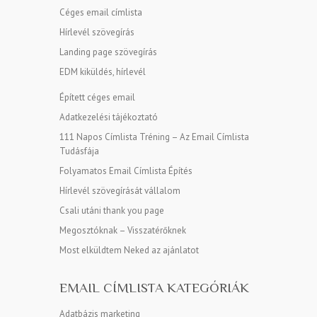
Céges email címlista
Hírlevél szövegírás
Landing page szövegírás
EDM kiküldés, hírlevél
Épített céges email
Adatkezelési tájékoztató
111 Napos Címlista Tréning – Az Email Címlista
Tudásfája
Folyamatos Email Címlista Építés
Hírlevél szövegírását vállalom
Csali utáni thank you page
Megosztóknak – Visszatérőknek
Most elküldtem Neked az ajánlatot
EMAIL CÍMLISTA KATEGÓRIÁK
Adatbázis marketing