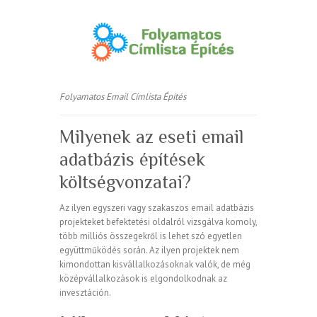
Folyamatos Email Címlista Építés
Milyenek az eseti email
adatbázis építések
költségvonzatai?
Az ilyen egyszeri vagy szakaszos email adatbázis
projekteket befektetési oldalról vizsgálva komoly,
több milliós összegekről is lehet szó egyetlen
együttműködés során. Az ilyen projektek nem
kimondottan kisvállalkozásoknak valók, de még
középvállalkozások is elgondolkodnak az
invesztáción.