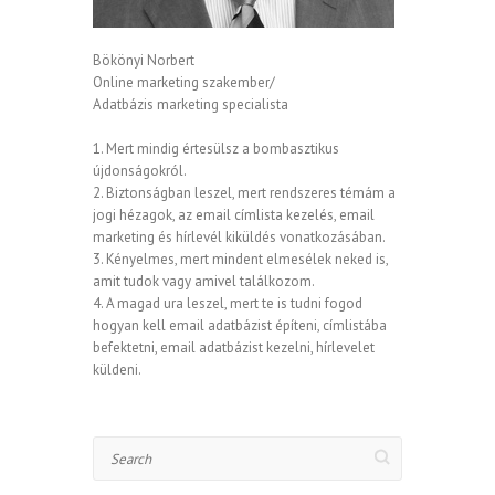
Bökönyi Norbert
Online marketing szakember/
Adatbázis marketing specialista
1. Mert mindig értesülsz a bombasztikus
újdonságokról.
2. Biztonságban leszel, mert rendszeres témám a
jogi hézagok, az email címlista kezelés, email
marketing és hírlevél kiküldés vonatkozásában.
3. Kényelmes, mert mindent elmesélek neked is,
amit tudok vagy amivel találkozom.
4. A magad ura leszel, mert te is tudni fogod
hogyan kell email adatbázist építeni, címlistába
befektetni, email adatbázist kezelni, hírlevelet
küldeni.
Search