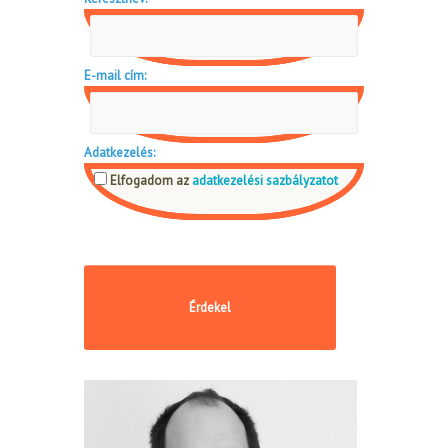
E-mail cím:
Adatkezelés:
Elfogadom az
adatkezelési sazbályzatot