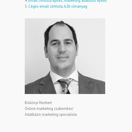
4.
Email címlista építés, marketing adabázis építés
5.
Céges email címlista, b2b címanyag
Bökönyi Norbert
Online marketing szakember/
Adatbázis marketing specialista