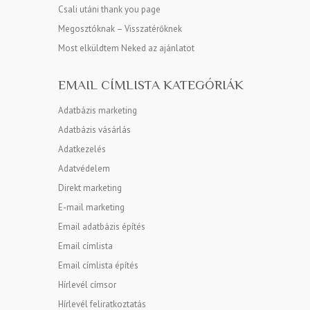
Csali utáni thank you page
Megosztóknak – Visszatérőknek
Most elküldtem Neked az ajánlatot
EMAIL CÍMLISTA KATEGÓRIÁK
Adatbázis marketing
Adatbázis vásárlás
Adatkezelés
Adatvédelem
Direkt marketing
E-mail marketing
Email adatbázis építés
Email címlista
Email címlista építés
Hírlevél címsor
Hírlevél feliratkoztatás