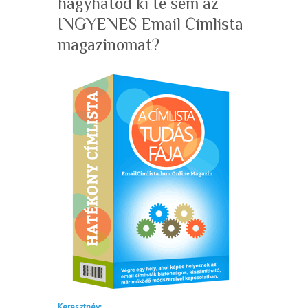
hagyhatod ki te sem az
INGYENES Email Címlista
magazinomat?
Keresztnév: