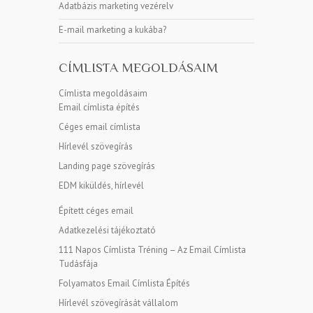
Adatbázis marketing vezérelv
E-mail marketing a kukába?
CÍMLISTA MEGOLDÁSAIM
Címlista megoldásaim
Email címlista építés
Céges email címlista
Hírlevél szövegírás
Landing page szövegírás
EDM kiküldés, hírlevél
Épített céges email
Adatkezelési tájékoztató
111 Napos Címlista Tréning – Az Email Címlista
Tudásfája
Folyamatos Email Címlista Építés
Hírlevél szövegírását vállalom