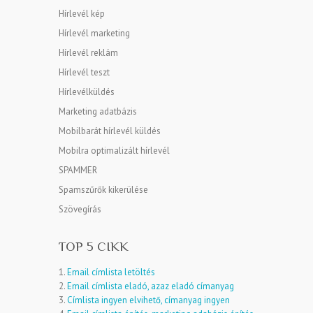
Hírlevél kép
Hírlevél marketing
Hírlevél reklám
Hírlevél teszt
Hírlevélküldés
Marketing adatbázis
Mobilbarát hírlevél küldés
Mobilra optimalizált hírlevél
SPAMMER
Spamszűrők kikerülése
Szövegírás
TOP 5 CIKK
1.
Email címlista letöltés
2.
Email címlista eladó, azaz eladó címanyag
3.
Címlista ingyen elvihető, címanyag ingyen