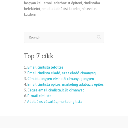
hogyan kell email adatbázist építeni, címlistába
befektetni, email adatbázist kezelni, hírlevelet
küldeni.
Search
Top 7 cikk
1.
Email címlista letöltés
2.
Email címlista eladó, azaz eladó címanyag
3.
Címlista ingyen elvihető, címanyag ingyen
4.
Email címlista építés, marketing adabázis építés
5.
Céges email címlista, b2b címanyag
6.
E-mail címlista
7.
Adatbázis vásárlás, marketing lista