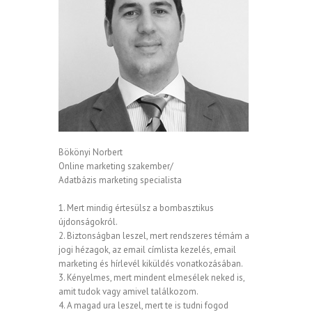
Bökönyi Norbert
Online marketing szakember/
Adatbázis marketing specialista
1. Mert mindig értesülsz a bombasztikus
újdonságokról.
2. Biztonságban leszel, mert rendszeres témám a
jogi hézagok, az email címlista kezelés, email
marketing és hírlevél kiküldés vonatkozásában.
3. Kényelmes, mert mindent elmesélek neked is,
amit tudok vagy amivel találkozom.
4. A magad ura leszel, mert te is tudni fogod