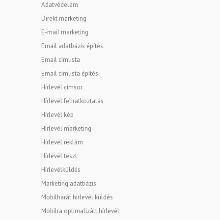
Adatvédelem
Direkt marketing
E-mail marketing
Email adatbázis építés
Email címlista
Email címlista építés
Hírlevél címsor
Hírlevél feliratkoztatás
Hírlevél kép
Hírlevél marketing
Hírlevél reklám
Hírlevél teszt
Hírlevélküldés
Marketing adatbázis
Mobilbarát hírlevél küldés
Mobilra optimalizált hírlevél