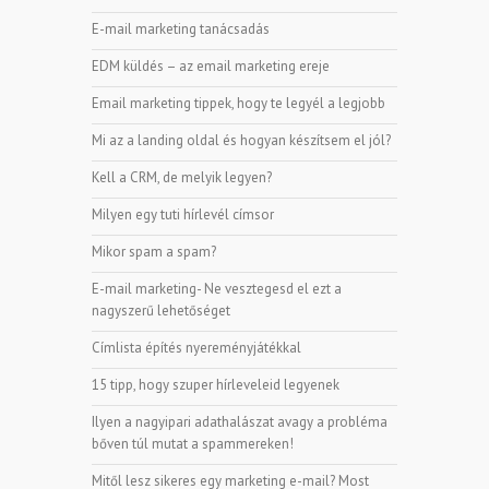
E-mail marketing tanácsadás
EDM küldés – az email marketing ereje
Email marketing tippek, hogy te legyél a legjobb
Mi az a landing oldal és hogyan készítsem el jól?
Kell a CRM, de melyik legyen?
Milyen egy tuti hírlevél címsor
Mikor spam a spam?
E-mail marketing- Ne vesztegesd el ezt a
nagyszerű lehetőséget
Címlista építés nyereményjátékkal
15 tipp, hogy szuper hírleveleid legyenek
Ilyen a nagyipari adathalászat avagy a probléma
bőven túl mutat a spammereken!
Mitől lesz sikeres egy marketing e-mail? Most