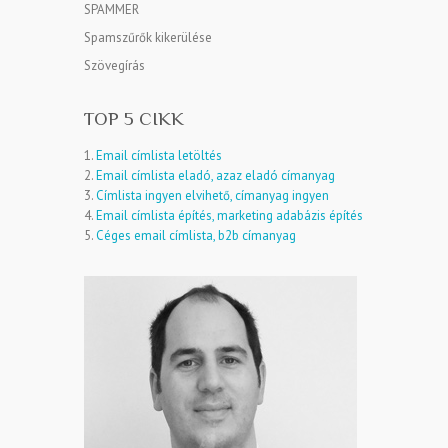
SPAMMER
Spamszűrők kikerülése
Szövegírás
TOP 5 CIKK
1.
Email címlista letöltés
2.
Email címlista eladó, azaz eladó címanyag
3.
Címlista ingyen elvihető, címanyag ingyen
4.
Email címlista építés, marketing adabázis építés
5.
Céges email címlista, b2b címanyag