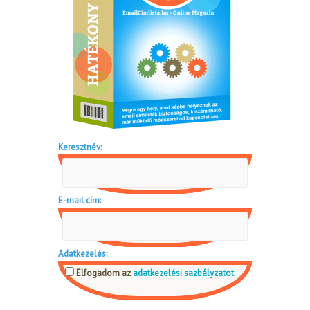
Keresztnév:
E-mail cím:
Adatkezelés:
Elfogadom az
adatkezelési sazbályzatot