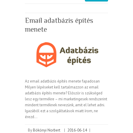
Email adatbázis építés
menete
Az email adatbázis építés menete fapadosan
Milyen lépéseket kell tartalmazzon az email
adatbázis építés menete? Először is szükséged
lesz egy termékre – mi marketingesek rendszerint
mindent terméknek nevezünk, amit el lehet adni.
Igazából ezt a szolgáltatások miatt írom, ne
érezd…
By
Bökönyi Norbert
|
2016-06-14
|