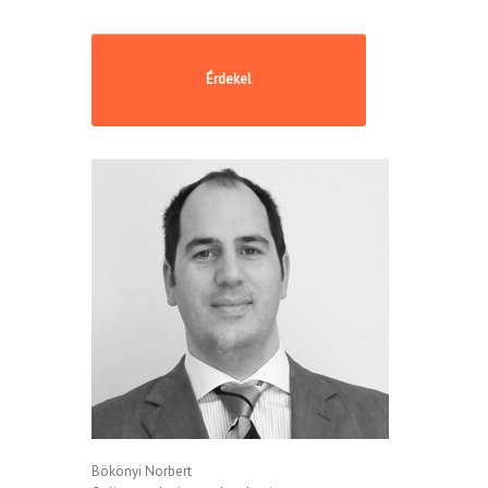
Bökönyi Norbert