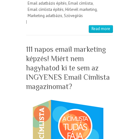
Email adatbázis építés
,
Email címlista
,
Email címlista építés
,
Hírlevél marketing
,
Marketing adatbázis
,
Szövegírás
|
Read more
111 napos email marketing
képzés! Miért nem
hagyhatod ki te sem az
INGYENES Email Címlista
magazinomat?