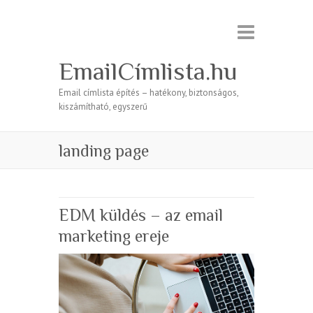
EmailCímlista.hu
Email címlista építés – hatékony, biztonságos,
kiszámítható, egyszerű
landing page
EDM küldés – az email
marketing ereje