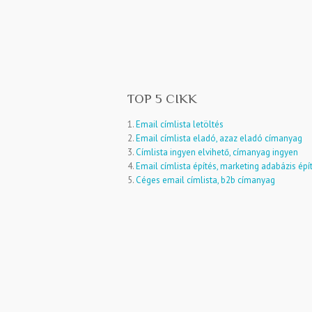
TOP 5 CIKK
1.
Email címlista letöltés
2.
Email címlista eladó, azaz eladó címanyag
3.
Címlista ingyen elvihető, címanyag ingyen
4.
Email címlista építés, marketing adabázis épí
5.
Céges email címlista, b2b címanyag