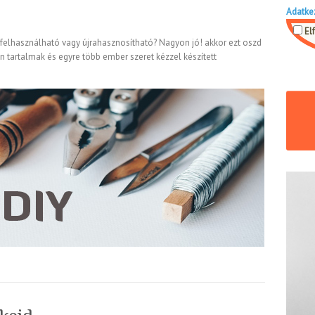
Adatke
El
felhasználható vagy újrahasznosítható? Nagyon jó! akkor ezt oszd
n tartalmak és egyre több ember szeret kézzel készített