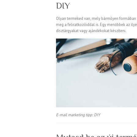
DIY
Olyan terméked van, mely bármilyen formában 
meg a feliratkozóiddal is. Egy menőbbek az ilye
dísztárgyakat vagy ajándékokat készíteni.
E-mail marketing tipp: DIY