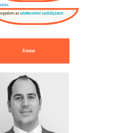
zelés:
fogadom az
adatkezelési sazbályzatot