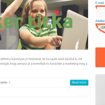
E-mail 
Adatke
El
szíthetsz bármilyen jó hírlevelet, de ha spam-ként küldöd ki, mit
dolják, hogy annyira jó a termékük és körülötte a marketing meg a
ezelés
|
Read more