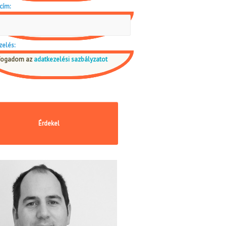
cím:
zelés:
fogadom az
adatkezelési sazbályzatot