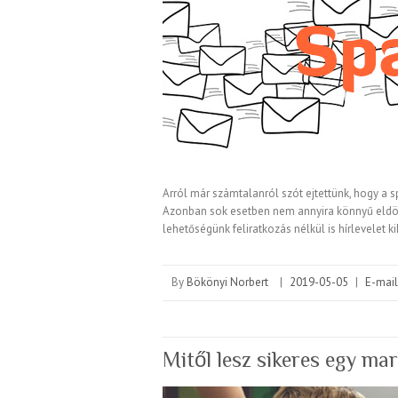
Arról már számtalanról szót ejtettünk, hogy a
Azonban sok esetben nem annyira könnyű eldönt
lehetőségünk feliratkozás nélkül is hírlevelet 
By
Bökönyi Norbert
|
2019-05-05
|
E-mail
Mitől lesz sikeres egy m