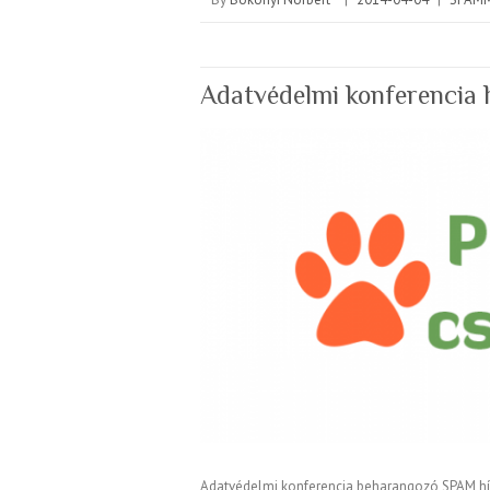
Adatvédelmi konferencia 
Adatvédelmi konferencia beharangozó SPAM hí