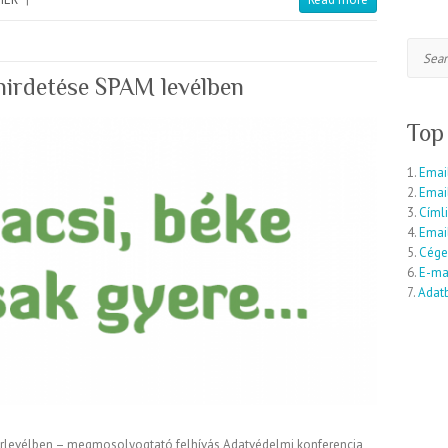
Search
hirdetése SPAM levélben
Top
1.
Email
2.
Emai
3.
Címli
4.
Email
5.
Cége
6.
E-mai
7.
Adatb
rlevélben – megmosolyogtató felhívás Adatvédelmi konferencia