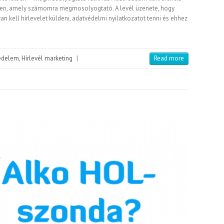
en, amely számomra megmosolyogtató. A levél üzenete, hogy
 kell hírlevelet küldeni, adatvédelmi nyilatkozatot tenni és ehhez
édelem
,
Hírlevél marketing
|
Read more