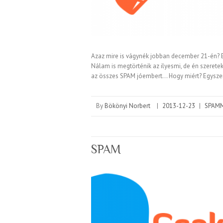
Azaz mire is vágynék jobban december 21-én? E
Nálam is megtörténik az ilyesmi, de én szerete
az összes SPAM jóembert… Hogy miért? Egysz
By
Bökönyi Norbert
|
2013-12-23
|
SPAM
SPAM