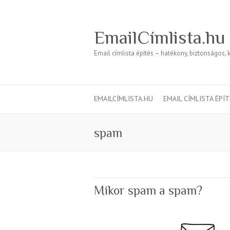
EmailCímlista.hu
Email címlista építés – hatékony, biztonságos, 
EMAILCÍMLISTA.HU
EMAIL CÍMLISTA ÉPÍ
spam
Mikor spam a spam?