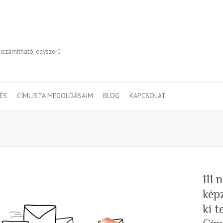
kiszámítható, egyszerű
TÉS
CÍMLISTA MEGOLDÁSAIM
BLOG
KAPCSOLAT
111
kép
ki 