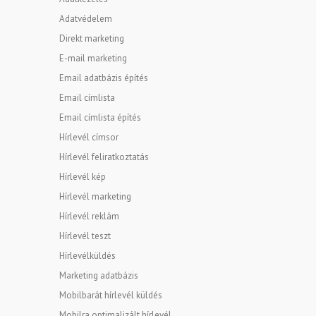
Adatvédelem
Direkt marketing
E-mail marketing
Email adatbázis építés
Email címlista
Email címlista építés
Hírlevél címsor
Hírlevél feliratkoztatás
Hírlevél kép
Hírlevél marketing
Hírlevél reklám
Hírlevél teszt
Hírlevélküldés
Marketing adatbázis
Mobilbarát hírlevél küldés
Mobilra optimalizált hírlevél