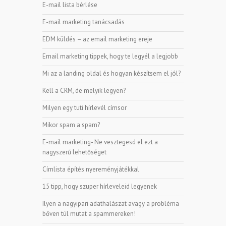
E-mail lista bérlése
E-mail marketing tanácsadás
EDM küldés – az email marketing ereje
Email marketing tippek, hogy te legyél a legjobb
Mi az a landing oldal és hogyan készítsem el jól?
Kell a CRM, de melyik legyen?
Milyen egy tuti hírlevél címsor
Mikor spam a spam?
E-mail marketing- Ne vesztegesd el ezt a
nagyszerű lehetőséget
Címlista építés nyereményjátékkal
15 tipp, hogy szuper hírleveleid legyenek
Ilyen a nagyipari adathalászat avagy a probléma
bőven túl mutat a spammereken!