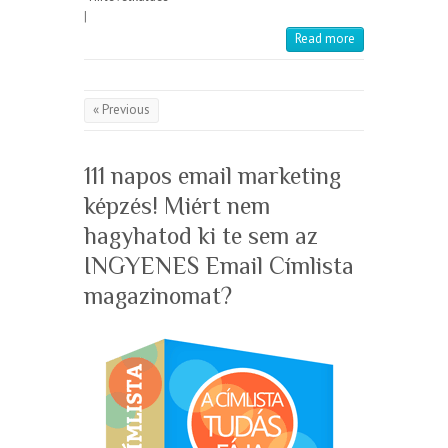
|
Read more
« Previous
111 napos email marketing
képzés! Miért nem
hagyhatod ki te sem az
INGYENES Email Címlista
magazinomat?