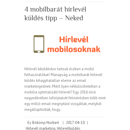
4 mobilbarát hírlevél
küldés tipp – Neked
Hírlevél kiküldéskor tartsuk észben a mobil
felhasználókat! Manapság a mobilbarát hírlevél
küldés kihagyhatatlan eleme az email
marketingednek. Miért ilyen nélkülözhetetlen a
mobilra optimalizált hírlevél? Egy 2016 első
negyedévében lefolytatott felmérésben több mint
egy millió email megnyitást vizsgáltak, melyből
megállapították, hogy…
By
Bökönyi Norbert
|
2017-04-10
|
Hírlevél marketing
,
Hírlevélküldés
,