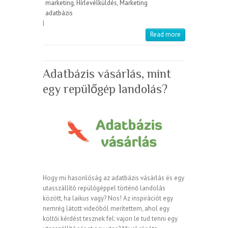
marketing
,
Hírlevélküldés
,
Marketing
adatbázis
|
Read more
Adatbázis vásárlás, mint
egy repülőgép landolás?
Hogy mi hasonlóság az adatbázis vásárlás és egy
utasszállító repülőgéppel történő landolás
között, ha laikus vagy? Nos! Az inspirációt egy
nemrég látott videóból merítettem, ahol egy
költői kérdést tesznek fel: vajon le tud tenni egy