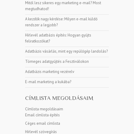
Mitől lesz sikeres egy marketing e-mail? Most
megtudhatod!
A kezdők nagy kérdése: Milyen e-mail küldő
rendszer a legjobb?
Hírlevél adatbázis építés: Hogyan gyűjts
feliratkozókat?
Adatbázis vásárlás, mint egy repülőgép landolás?
Tömeges adatgyűjtés a Fesztiválokon
Adatbázis marketing vezérelv
E-mail marketing a kukába?
CÍMLISTA MEGOLDÁSAIM
Címlista megoldásaim
Email címlista építés
Céges email címlista
Hírlevél szövegírás