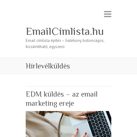
EmailCímlista.hu
Email címlista építés – hatékony, biztonságos,
kiszámítható, egyszerű
Hírlevélküldés
EDM küldés – az email
marketing ereje