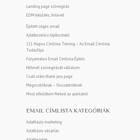
Landing page szövegírás
EDM kiküldés, hírlevél
Épített céges email
Adatkezelési tájékoztató
111 Napos Címlista Tréning – Az Email Címlista
Tudásfája
Folyamatos Email Címlista Építés
Hírlevél szövegírását vállalom
Csali utáni thank you page
Megosztóknak – Visszatérőknek
Most elküldtem Neked az ajánlatot
EMAIL CÍMLISTA KATEGÓRIÁK
Adatbázis marketing
Adatbázis vásárlás
Adatkezelés