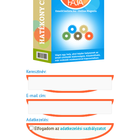
Keresztnév:
E-mail cím:
Adatkezelés:
Elfogadom az
adatkezelési sazbályzatot