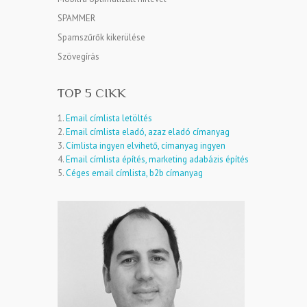
SPAMMER
Spamszűrők kikerülése
Szövegírás
TOP 5 CIKK
1.
Email címlista letöltés
2.
Email címlista eladó, azaz eladó címanyag
3.
Címlista ingyen elvihető, címanyag ingyen
4.
Email címlista építés, marketing adabázis építés
5.
Céges email címlista, b2b címanyag