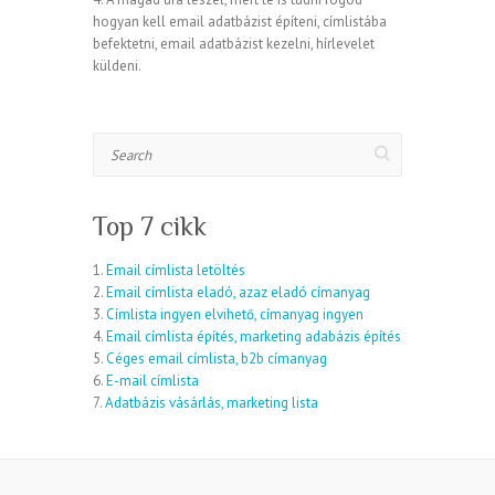
hogyan kell email adatbázist építeni, címlistába
befektetni, email adatbázist kezelni, hírlevelet
küldeni.
Search
Top 7 cikk
1.
Email címlista letöltés
2.
Email címlista eladó, azaz eladó címanyag
3.
Címlista ingyen elvihető, címanyag ingyen
4.
Email címlista építés, marketing adabázis építés
5.
Céges email címlista, b2b címanyag
6.
E-mail címlista
7.
Adatbázis vásárlás, marketing lista