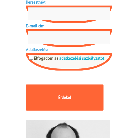
Keresztnév:
E-mail cím:
Adatkezelés:
Elfogadom az
adatkezelési sazbályzatot