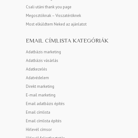
Csali utáni thank you page
Megosztóknak – Visszatérőknek
Most elküldtem Neked az ajánlatot
EMAIL CÍMLISTA KATEGÓRIÁK
Adatbázis marketing
Adatbázis vásárlás
Adatkezelés
Adatvédelem
Direkt marketing
E-mail marketing
Email adatbázis építés
Email címlista
Email címlista építés
Hírlevél címsor