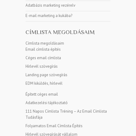
Adatbázis marketing vezérelv
E-mail marketing a kukába?
CÍMLISTA MEGOLDÁSAIM
Címlista megoldásaim
Email címlista építés
Céges email címlista
Hírlevél szövegírás
Landing page szövegírás
EDM kiküldés, hírlevél
Épített céges email
Adatkezelési tájékoztató
111 Napos Címlista Tréning – Az Email Címlista
Tudásfája
Folyamatos Email Címlista Építés
Hírlevél szövegírását vállalom