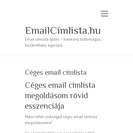
EmailCímlista.hu
Email címlista építés – hatékony, biztonságos,
kiszámítható, egyszerű
Céges email címlista
Céges email címlista
megoldásom rövid
esszenciája
Mikor lehet szükséged céges email címlista
megoldásomra?