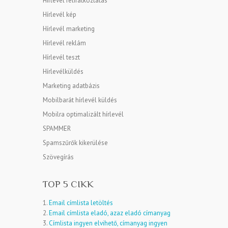
Hírlevél feliratkoztatás
Hírlevél kép
Hírlevél marketing
Hírlevél reklám
Hírlevél teszt
Hírlevélküldés
Marketing adatbázis
Mobilbarát hírlevél küldés
Mobilra optimalizált hírlevél
SPAMMER
Spamszűrők kikerülése
Szövegírás
TOP 5 CIKK
1.
Email címlista letöltés
2.
Email címlista eladó, azaz eladó címanyag
3.
Címlista ingyen elvihető, címanyag ingyen