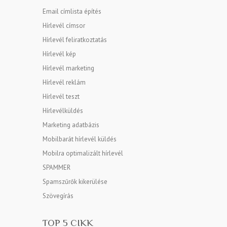
Email címlista építés
Hírlevél címsor
Hírlevél feliratkoztatás
Hírlevél kép
Hírlevél marketing
Hírlevél reklám
Hírlevél teszt
Hírlevélküldés
Marketing adatbázis
Mobilbarát hírlevél küldés
Mobilra optimalizált hírlevél
SPAMMER
Spamszűrők kikerülése
Szövegírás
TOP 5 CIKK