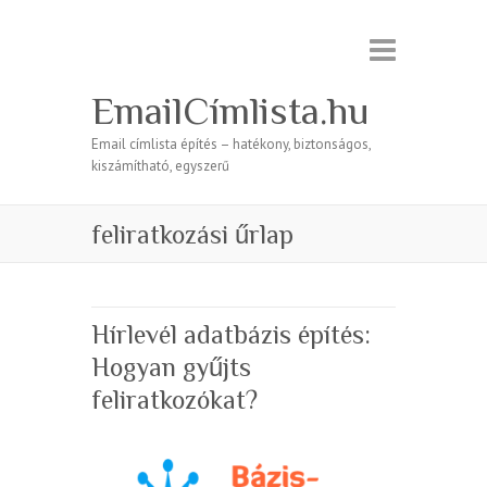
EmailCímlista.hu
Email címlista építés – hatékony, biztonságos,
kiszámítható, egyszerű
feliratkozási űrlap
Hírlevél adatbázis építés:
Hogyan gyűjts
feliratkozókat?