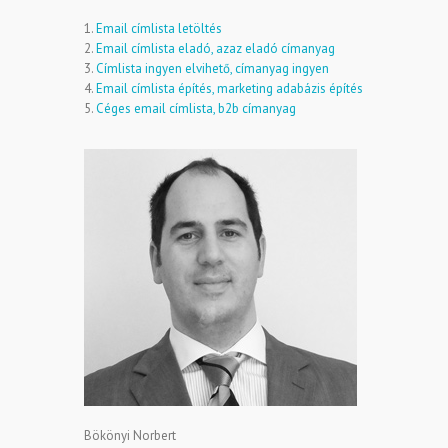
1.
Email címlista letöltés
2.
Email címlista eladó, azaz eladó címanyag
3.
Címlista ingyen elvihető, címanyag ingyen
4.
Email címlista építés, marketing adabázis építés
5.
Céges email címlista, b2b címanyag
Bökönyi Norbert