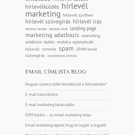
hírlevél
hírlevélküldés
marketing
hírlevél szoftver
hírlevél szövegírás
hírlevél írás
landing page
kéretlen levelek
kéretlen levél
marketing adatbázis
marketing
adatbázis építés
mobilra optimalizált
spam
hírlevél
SPAM levél
SAPMMER
szövegírás
veszedelmes címlista
EMAIL CÍMLISTA BLOG
Hogyan szerezz több feliratkozót a hírleveledre?
E-mail lista bérlése
E-mail marketing tanácsadás
EDM küldés – az email marketing ereje
Email marketing tippek, hogy te legyél a legjobb