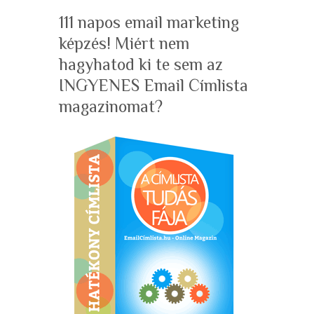
111 napos email marketing
képzés! Miért nem
hagyhatod ki te sem az
INGYENES Email Címlista
magazinomat?