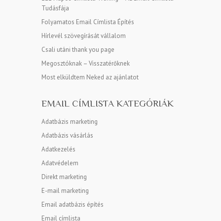
Tudásfája
Folyamatos Email Címlista Építés
Hírlevél szövegírását vállalom
Csali utáni thank you page
Megosztóknak – Visszatérőknek
Most elküldtem Neked az ajánlatot
EMAIL CÍMLISTA KATEGÓRIÁK
Adatbázis marketing
Adatbázis vásárlás
Adatkezelés
Adatvédelem
Direkt marketing
E-mail marketing
Email adatbázis építés
Email címlista