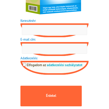
Keresztnév:
E-mail cím:
Adatkezelés:
Elfogadom az
adatkezelési sazbályzatot