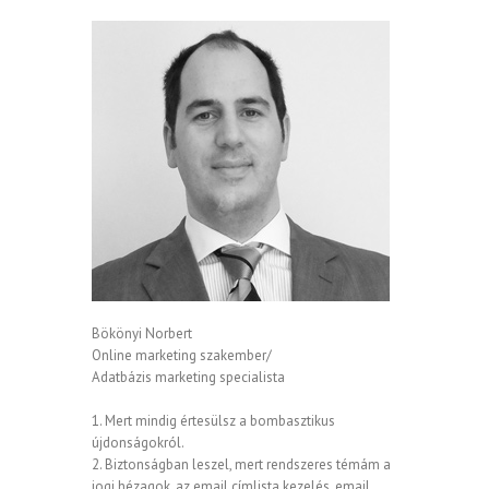
Bökönyi Norbert
Online marketing szakember/
Adatbázis marketing specialista
1. Mert mindig értesülsz a bombasztikus
újdonságokról.
2. Biztonságban leszel, mert rendszeres témám a
jogi hézagok, az email címlista kezelés, email