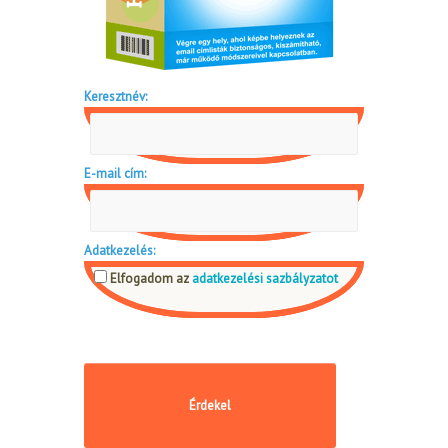
Keresztnév:
E-mail cím:
Adatkezelés:
Elfogadom az
adatkezelési sazbályzatot