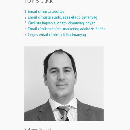
TOP 5 CIKK
1.
Email címlista letöltés
2.
Email címlista eladó, azaz eladó címanyag
3.
Címlista ingyen elvihető, címanyag ingyen
4.
Email címlista építés, marketing adabázis építés
5.
Céges email címlista, b2b címanyag
Bökönyi Norbert