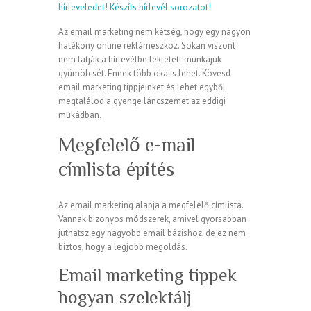
hírleveledet!
Készíts hírlevél sorozatot!
Az email marketing nem kétség, hogy egy nagyon
hatékony online reklámeszköz. Sokan viszont
nem látják a hírlevélbe fektetett munkájuk
gyümölcsét. Ennek több oka is lehet. Kövesd
email marketing tippjeinket és lehet egyből
megtalálod a gyenge láncszemet az eddigi
mukádban.
Megfelelő e-mail
címlista építés
Az email marketing alapja a megfelelő címlista.
Vannak bizonyos módszerek, amivel gyorsabban
juthatsz egy nagyobb email bázishoz, de ez nem
biztos, hogy a legjobb megoldás.
Email marketing tippek
hogyan szelektálj