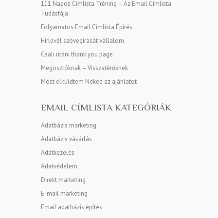
111 Napos Címlista Tréning – Az Email Címlista
Tudásfája
Folyamatos Email Címlista Építés
Hírlevél szövegírását vállalom
Csali utáni thank you page
Megosztóknak – Visszatérőknek
Most elküldtem Neked az ajánlatot
EMAIL CÍMLISTA KATEGÓRIÁK
Adatbázis marketing
Adatbázis vásárlás
Adatkezelés
Adatvédelem
Direkt marketing
E-mail marketing
Email adatbázis építés