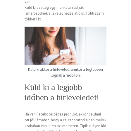
van.
Küld ki esetleg egy munkatársadnak,
ismerősödnek a levelet nézze át ő is. Több szem
többet lát.
Küld ki akkor a hírleveled, amikor a legtöbben
lógnak a mobilon.
Küld ki a legjobb
időben a hírleveledet!
Ha van Facebook céges profilod, akkor például
ott jól láthatod, hogy a célcsoportod a nap melyik
szakában van jelen az interneten. Tipikus ilyen idő