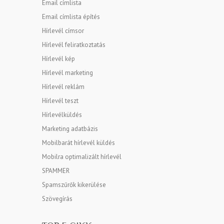
Email címlista
Email címlista építés
Hírlevél címsor
Hírlevél feliratkoztatás
Hírlevél kép
Hírlevél marketing
Hírlevél reklám
Hírlevél teszt
Hírlevélküldés
Marketing adatbázis
Mobilbarát hírlevél küldés
Mobilra optimalizált hírlevél
SPAMMER
Spamszűrők kikerülése
Szövegírás