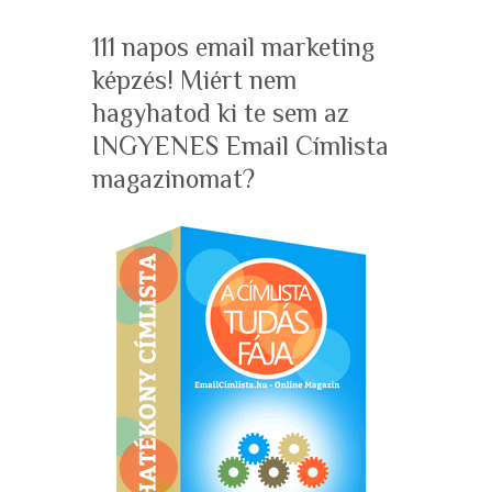
111 napos email marketing
képzés! Miért nem
hagyhatod ki te sem az
INGYENES Email Címlista
magazinomat?