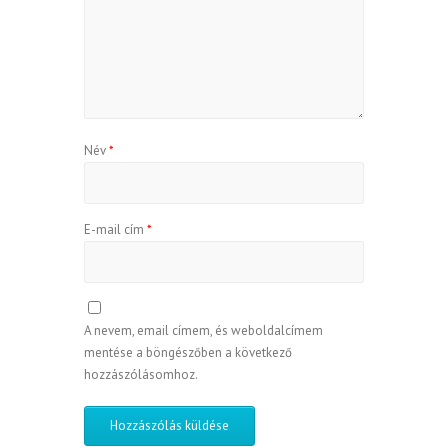
Név
*
E-mail cím
*
A nevem, email címem, és weboldalcímem
mentése a böngészőben a következő
hozzászólásomhoz.