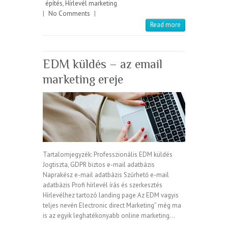
építés
,
Hírlevél marketing
|
No Comments
|
Read more
EDM küldés – az email
marketing ereje
Tartalomjegyzék: Professzionális EDM küldés
Jogtiszta, GDPR biztos e-mail adatbázis
Naprakész e-mail adatbázis Szűrhető e-mail
adatbázis Profi hírlevél írás és szerkesztés
Hírlevélhez tartozó landing page Az EDM vagyis
teljes nevén Electronic direct Marketing” még ma
is az egyik leghatékonyabb online marketing…