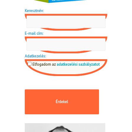
Keresztnév:
E-mail cím:
Adatkezelés:
Elfogadom az
adatkezelési sazbályzatot