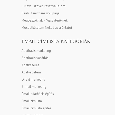
Hírlevél szövegírását vállalom
Csali utáni thank you page
Megosztóknak – Visszatérőknek
Most elküldtem Neked az ajánlatot
EMAIL CÍMLISTA KATEGÓRIÁK
Adatbázis marketing
Adatbázis vásárlás
Adatkezelés
Adatvédelem
Direkt marketing
E-mail marketing
Email adatbázis építés
Email címlista
Email címlista építés