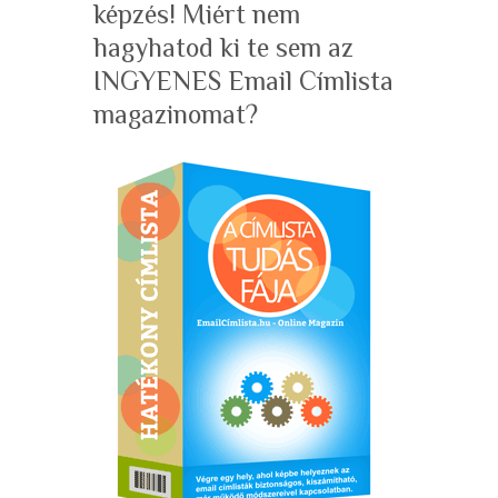
képzés! Miért nem
hagyhatod ki te sem az
INGYENES Email Címlista
magazinomat?