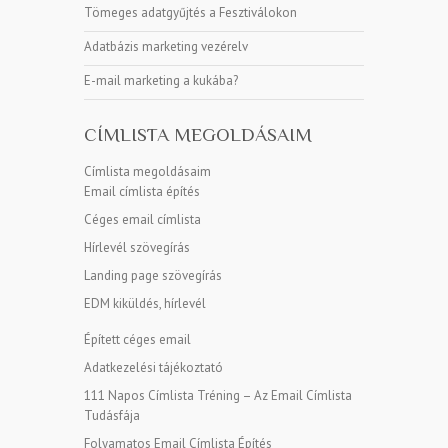
Tömeges adatgyűjtés a Fesztiválokon
Adatbázis marketing vezérelv
E-mail marketing a kukába?
CÍMLISTA MEGOLDÁSAIM
Címlista megoldásaim
Email címlista építés
Céges email címlista
Hírlevél szövegírás
Landing page szövegírás
EDM kiküldés, hírlevél
Épített céges email
Adatkezelési tájékoztató
111 Napos Címlista Tréning – Az Email Címlista
Tudásfája
Folyamatos Email Címlista Építés