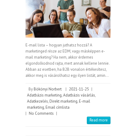
E-mail lista – hogyan juthatsz hozzá? A
marketinged része az EDM, vagy másképpen e-
mail marketing? Ha nem, akkor érdemes
elgondolkodnod rajta, mert annak kellene lennie.
Abban az esetben, ha B2B vonalon értékesítesz,
akkor meg is vásárolhatsz egy ilyen listát, amin…
By
Bökönyi Norbert
|
2021-11-25
|
Adatbázis marketing
,
Adatbázis vásárlás
,
Adatkezelés
,
Direkt marketing
,
E-mail
marketing
,
Email címlista
|
No Comments
|
Read more