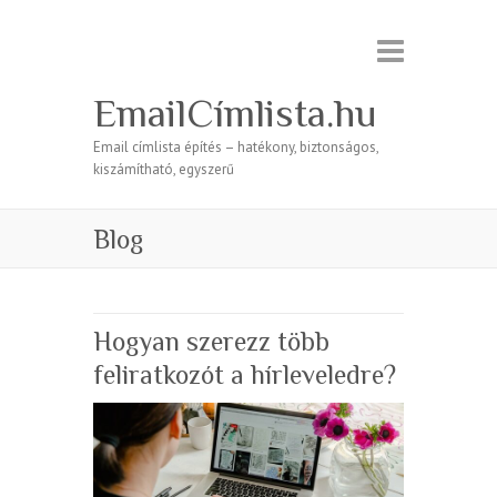
EmailCímlista.hu
Email címlista építés – hatékony, biztonságos,
kiszámítható, egyszerű
Blog
Hogyan szerezz több
feliratkozót a hírleveledre?