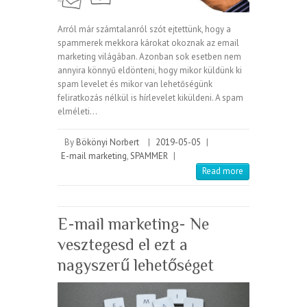
Arról már számtalanról szót ejtettünk, hogy a
spammerek mekkora károkat okoznak az email
marketing világában. Azonban sok esetben nem
annyira könnyű eldönteni, hogy mikor küldünk ki
spam levelet és mikor van lehetőségünk
feliratkozás nélkül is hírlevelet kiküldeni. A spam
elméleti…
By
Bökönyi Norbert
|
2019-05-05
|
E-mail marketing
,
SPAMMER
|
Read more
E-mail marketing- Ne
vesztegesd el ezt a
nagyszerű lehetőséget