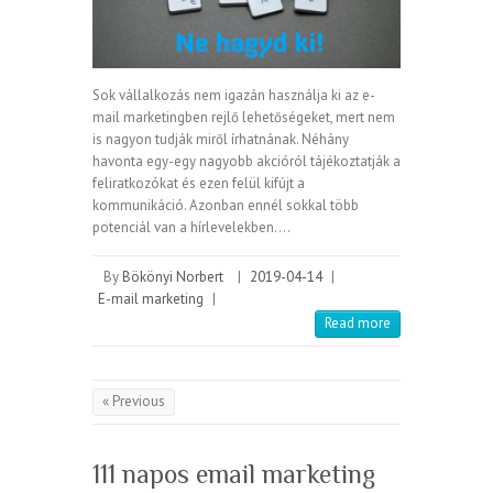
Sok vállalkozás nem igazán használja ki az e-
mail marketingben rejlő lehetőségeket, mert nem
is nagyon tudják miről írhatnának. Néhány
havonta egy-egy nagyobb akcióról tájékoztatják a
feliratkozókat és ezen felül kifújt a
kommunikáció. Azonban ennél sokkal több
potenciál van a hírlevelekben.…
By
Bökönyi Norbert
|
2019-04-14
|
E-mail marketing
|
Read more
« Previous
111 napos email marketing