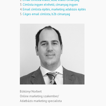
3.
Címlista ingyen elvihető, címanyag ingyen
4.
Email címlista építés, marketing adabázis építés
5.
Céges email címlista, b2b címanyag
Bökönyi Norbert
Online marketing szakember/
Adatbázis marketing specialista