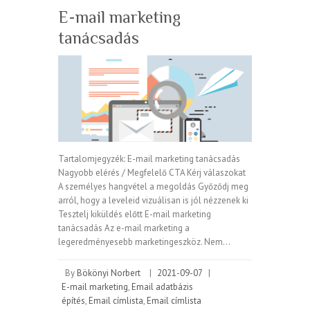
E-mail marketing
tanácsadás
Tartalomjegyzék: E-mail marketing tanácsadás
Nagyobb elérés / Megfelelő CTA Kérj válaszokat
A személyes hangvétel a megoldás Győződj meg
arról, hogy a leveleid vizuálisan is jól nézzenek ki
Tesztelj kiküldés előtt E-mail marketing
tanácsadás Az e-mail marketing a
legeredményesebb marketingeszköz. Nem…
By
Bökönyi Norbert
|
2021-09-07
|
E-mail marketing
,
Email adatbázis
építés
,
Email címlista
,
Email címlista