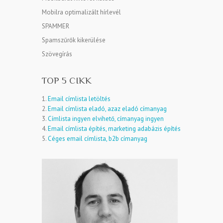
Mobilra optimalizált hírlevél
SPAMMER
Spamszűrők kikerülése
Szövegírás
TOP 5 CIKK
1.
Email címlista letöltés
2.
Email címlista eladó, azaz eladó címanyag
3.
Címlista ingyen elvihető, címanyag ingyen
4.
Email címlista építés, marketing adabázis építés
5.
Céges email címlista, b2b címanyag