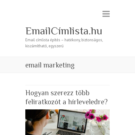
EmailCímlista.hu
Email címlista építés – hatékony, biztonságos,
kiszámítható, egyszerű
email marketing
Hogyan szerezz több
feliratkozót a hírleveledre?