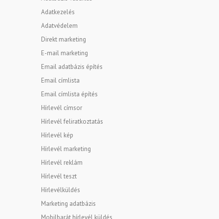
Adatkezelés
Adatvédelem
Direkt marketing
E-mail marketing
Email adatbázis építés
Email címlista
Email címlista építés
Hírlevél címsor
Hírlevél feliratkoztatás
Hírlevél kép
Hírlevél marketing
Hírlevél reklám
Hírlevél teszt
Hírlevélküldés
Marketing adatbázis
Mobilbarát hírlevél küldés