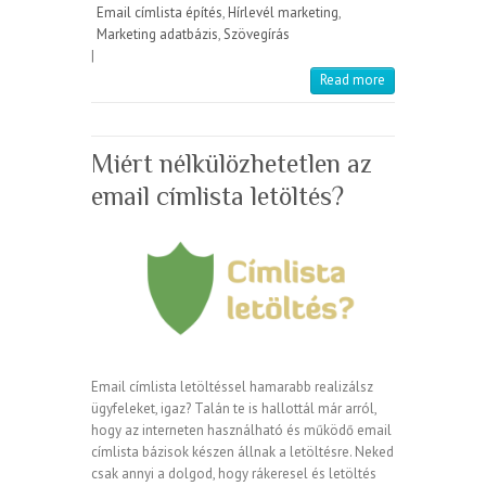
Email címlista építés
,
Hírlevél marketing
,
Marketing adatbázis
,
Szövegírás
|
Read more
Miért nélkülözhetetlen az
email címlista letöltés?
Email címlista letöltéssel hamarabb realizálsz
ügyfeleket, igaz? Talán te is hallottál már arról,
hogy az interneten használható és működő email
címlista bázisok készen állnak a letöltésre. Neked
csak annyi a dolgod, hogy rákeresel és letöltés