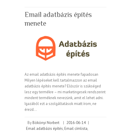
Email adatbázis építés
menete
Az email adatbázis építés menete fapadosan
Milyen lépéseket kell tartalmazzon az email
adatbázis építés menete? Először is szükséged
lesz egy termékre – mi marketingesek rendszerint
mindent terméknek nevezünk, amit el lehet adni.
Igazából ezt a szolgáltatások miatt írom, ne
érezd…
By
Bökönyi Norbert
|
2016-06-14
|
Email adatbázis építés
,
Email címlista
,