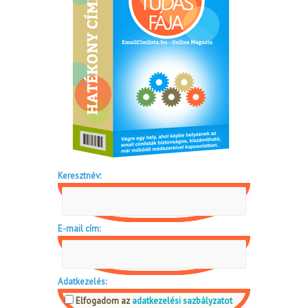
Keresztnév:
E-mail cím:
Adatkezelés:
Elfogadom az
adatkezelési sazbályzatot