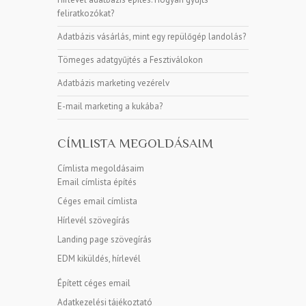
feliratkozókat?
Adatbázis vásárlás, mint egy repülőgép landolás?
Tömeges adatgyűjtés a Fesztiválokon
Adatbázis marketing vezérelv
E-mail marketing a kukába?
CÍMLISTA MEGOLDÁSAIM
Címlista megoldásaim
Email címlista építés
Céges email címlista
Hírlevél szövegírás
Landing page szövegírás
EDM kiküldés, hírlevél
Épített céges email
Adatkezelési tájékoztató