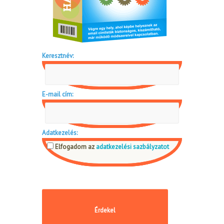
Keresztnév:
E-mail cím:
Adatkezelés:
Elfogadom az
adatkezelési sazbályzatot