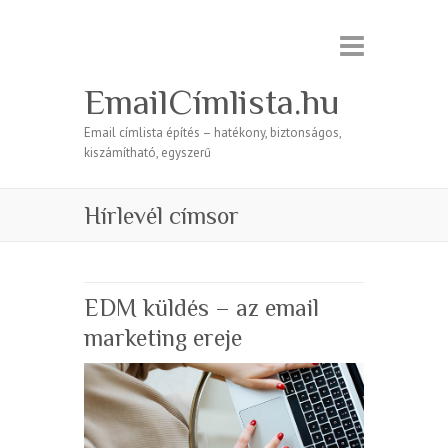
EmailCímlista.hu
Email címlista építés – hatékony, biztonságos,
kiszámítható, egyszerű
Hírlevél címsor
EDM küldés – az email
marketing ereje