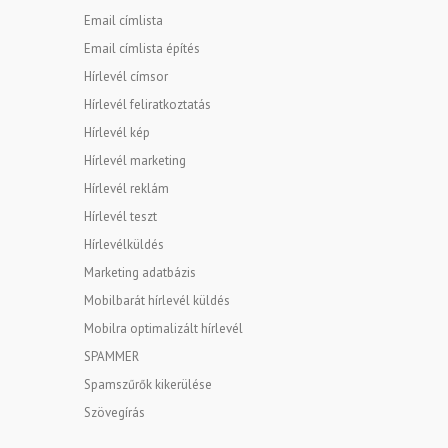
Email címlista
Email címlista építés
Hírlevél címsor
Hírlevél feliratkoztatás
Hírlevél kép
Hírlevél marketing
Hírlevél reklám
Hírlevél teszt
Hírlevélküldés
Marketing adatbázis
Mobilbarát hírlevél küldés
Mobilra optimalizált hírlevél
SPAMMER
Spamszűrők kikerülése
Szövegírás