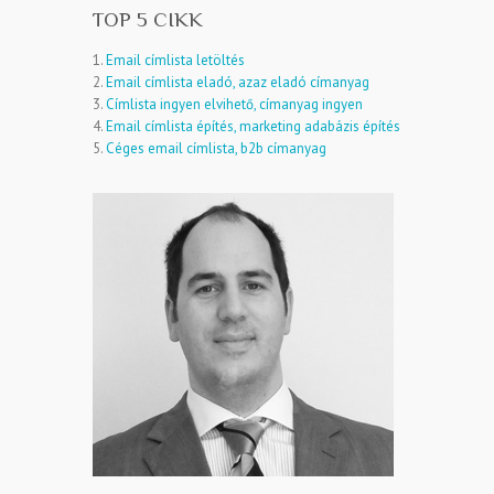
TOP 5 CIKK
1.
Email címlista letöltés
2.
Email címlista eladó, azaz eladó címanyag
3.
Címlista ingyen elvihető, címanyag ingyen
4.
Email címlista építés, marketing adabázis építés
5.
Céges email címlista, b2b címanyag