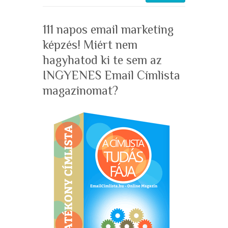
111 napos email marketing
képzés! Miért nem
hagyhatod ki te sem az
INGYENES Email Címlista
magazinomat?