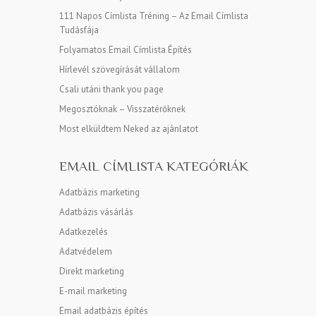
111 Napos Címlista Tréning – Az Email Címlista
Tudásfája
Folyamatos Email Címlista Építés
Hírlevél szövegírását vállalom
Csali utáni thank you page
Megosztóknak – Visszatérőknek
Most elküldtem Neked az ajánlatot
EMAIL CÍMLISTA KATEGÓRIÁK
Adatbázis marketing
Adatbázis vásárlás
Adatkezelés
Adatvédelem
Direkt marketing
E-mail marketing
Email adatbázis építés