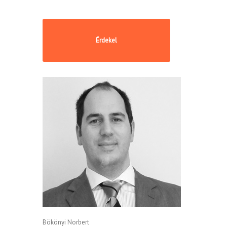
Bökönyi Norbert