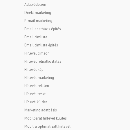
Adatvédelem
Direkt marketing
E-mail marketing
Email adatbázis építés
Email címlista
Email címlista építés
Hírlevél címsor
Hírlevél feliratkoztatás
Hírlevél kép
Hírlevél marketing
Hírlevél reklám
Hírlevél teszt
Hírlevélküldés
Marketing adatbázis
Mobilbarát hírlevél küldés
Mobilra optimalizált hírlevél