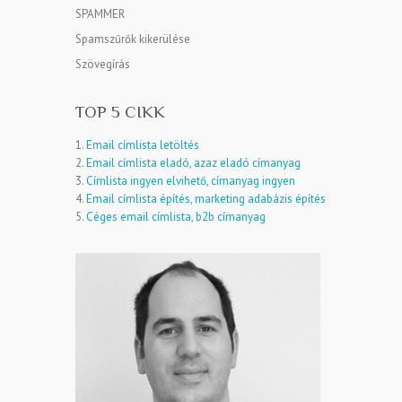
SPAMMER
Spamszűrők kikerülése
Szövegírás
TOP 5 CIKK
1.
Email címlista letöltés
2.
Email címlista eladó, azaz eladó címanyag
3.
Címlista ingyen elvihető, címanyag ingyen
4.
Email címlista építés, marketing adabázis építés
5.
Céges email címlista, b2b címanyag