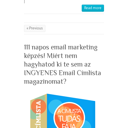
|
Read more
« Previous
111 napos email marketing
képzés! Miért nem
hagyhatod ki te sem az
INGYENES Email Címlista
magazinomat?