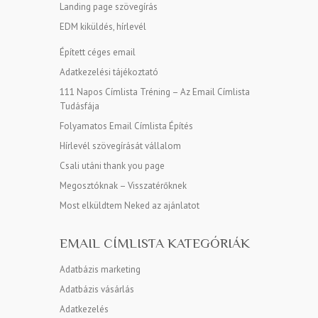
Landing page szövegírás
EDM kiküldés, hírlevél
Épített céges email
Adatkezelési tájékoztató
111 Napos Címlista Tréning – Az Email Címlista
Tudásfája
Folyamatos Email Címlista Építés
Hírlevél szövegírását vállalom
Csali utáni thank you page
Megosztóknak – Visszatérőknek
Most elküldtem Neked az ajánlatot
EMAIL CÍMLISTA KATEGÓRIÁK
Adatbázis marketing
Adatbázis vásárlás
Adatkezelés