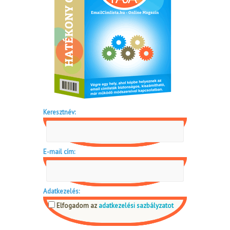
Keresztnév:
E-mail cím:
Adatkezelés:
Elfogadom az
adatkezelési sazbályzatot