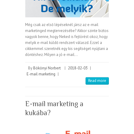
Még csak az első lépéseknél jársz az e-mail
marketinged megtervezésébe? Akkor szinte biztos
vagyok benne, hogy Neked is fejtörést okoz, hogy
melyik e-mail küldő rendszert válaszd. Ezzel a
cikkemmel szeretnék egy kis segítséget nyújtani a
döntéshez. Milyen a jó e-mail…
By
Bökönyi Norbert
|
2018-02-03
|
E-mail marketing
|
Read more
E-mail marketing a
kukába?