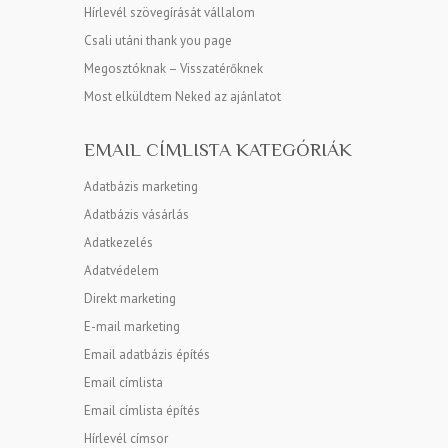
Hírlevél szövegírását vállalom
Csali utáni thank you page
Megosztóknak – Visszatérőknek
Most elküldtem Neked az ajánlatot
EMAIL CÍMLISTA KATEGÓRIÁK
Adatbázis marketing
Adatbázis vásárlás
Adatkezelés
Adatvédelem
Direkt marketing
E-mail marketing
Email adatbázis építés
Email címlista
Email címlista építés
Hírlevél címsor