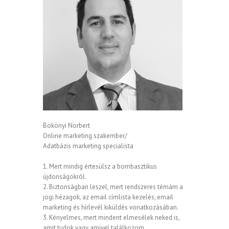
Bökönyi Norbert
Online marketing szakember/
Adatbázis marketing specialista
1. Mert mindig értesülsz a bombasztikus
újdonságokról.
2. Biztonságban leszel, mert rendszeres témám a
jogi hézagok, az email címlista kezelés, email
marketing és hírlevél kiküldés vonatkozásában.
3. Kényelmes, mert mindent elmesélek neked is,
amit tudok vagy amivel találkozom.