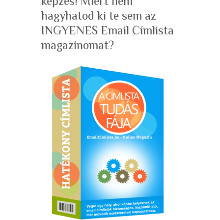
képzés! Miért nem
hagyhatod ki te sem az
INGYENES Email Címlista
magazinomat?