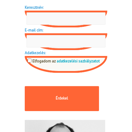
Keresztnév:
E-mail cím:
Adatkezelés:
Elfogadom az
adatkezelési sazbályzatot