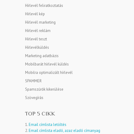
Hírlevél feliratkoztatás
Hírlevél kép
Hírlevél marketing
Hírlevél reklám
Hírlevél teszt
Hírlevélküldés
Marketing adatbázis
Mobilbarát hírlevél küldés
Mobilra optimalizált hírlevél
SPAMMER
Spamszűrők kikerülése
Szövegírás
TOP 5 CIKK
1.
Email címlista letöltés
2.
Email címlista eladó, azaz eladó címanyag