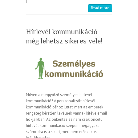
|
Read more
Hírlevél kommunikáció –
még lehetsz sikeres vele!
Milyen a meggyőző személyes hírlevél
kommunikáció? A perszonalizált hírlevél
kommunikáció céhoz juttat, mert az emberek
rengeteg kéretlen levélnek vannak kitéve email
fiókjaikban. Az önkéntes és nem csak öncélú
hírlevél kommunikáció szépen megágyaza
számodra is a sikert, mert nem erőszakos,
leállíthatatlan,…