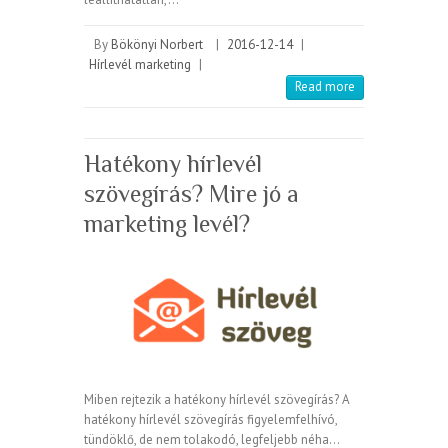
By
Bökönyi Norbert
|
2016-12-14
|
Hírlevél marketing
|
Read more
Hatékony hírlevél
szövegírás? Mire jó a
marketing levél?
Miben rejtezik a hatékony hírlevél szövegírás? A
hatékony hírlevél szövegírás figyelemfelhívó,
tündöklő, de nem tolakodó, legfeljebb néha…