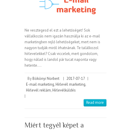
Ne vesztegesd el ezt a lehetőséget! Sok
vállalkozás nem igazán használja ki az e-mail
marketingben rejlő lehetőségeket, mert nem is
nagyon tudják miről írhatnának. Te találkozol
hírlevelekkel? Csak viccelek, mert gondolom,
hogy nálad is landol pár tucat naponta vagy
hetente.…
By
Bökönyi Norbert
|
2017-07-17
|
E-mail marketing
,
Hírlevél marketing
,
Hírlevél reklám
,
Hírlevélküldés
|
Read more
Miért tegyél képet a