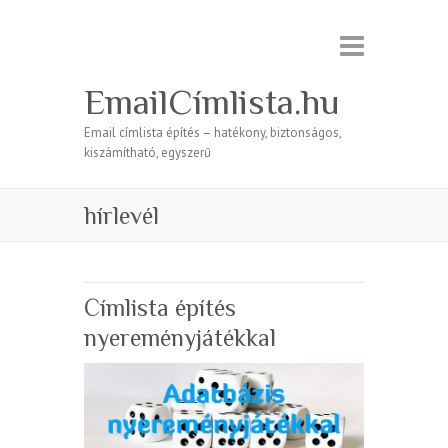
EmailCímlista.hu
Email címlista építés – hatékony, biztonságos,
kiszámítható, egyszerű
hírlevél
Címlista építés
nyereményjátékkal