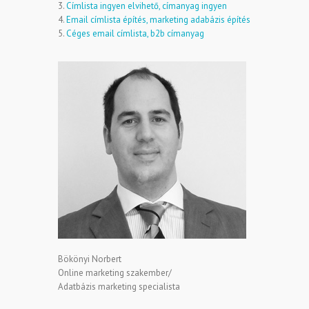
3.
Címlista ingyen elvihető, címanyag ingyen
4.
Email címlista építés, marketing adabázis építés
5.
Céges email címlista, b2b címanyag
Bökönyi Norbert
Online marketing szakember/
Adatbázis marketing specialista