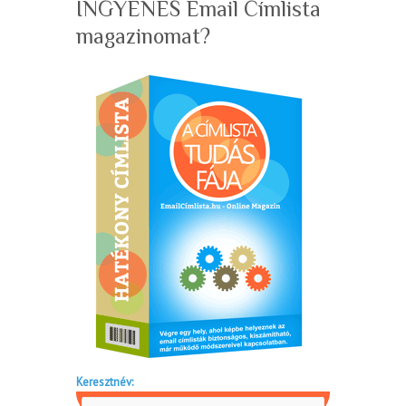
INGYENES Email Címlista
magazinomat?
Keresztnév: