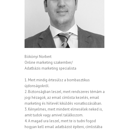
Bökönyi Norbert
Online marketing szakember/
Adatbázis marketing specialista
1. Mert mindig értesülsz a bombasztikus
újdonságokról.
2. Biztonságban leszel, mert rendszeres témám a
jogi hézagok, az email címlista kezelés, email
marketing és hírlevél kiküldés vonatkozásában.
3. Kényelmes, mert mindent elmesélek neked is,
amit tudok vagy amivel találkozom.
4. A magad ura leszel, mert te is tudni fogod
hogyan kell email adatbázist építeni, címlistába