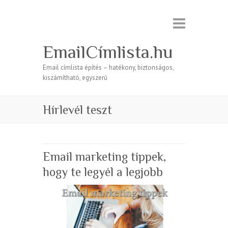
EmailCímlista.hu
Email címlista építés – hatékony, biztonságos,
kiszámítható, egyszerű
Hírlevél teszt
Email marketing tippek,
hogy te legyél a legjobb