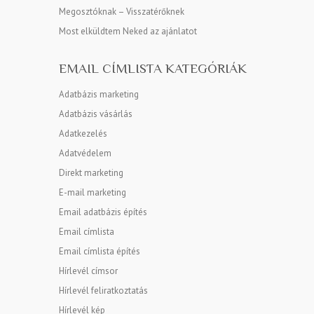
Megosztóknak – Visszatérőknek
Most elküldtem Neked az ajánlatot
EMAIL CÍMLISTA KATEGÓRIÁK
Adatbázis marketing
Adatbázis vásárlás
Adatkezelés
Adatvédelem
Direkt marketing
E-mail marketing
Email adatbázis építés
Email címlista
Email címlista építés
Hírlevél címsor
Hírlevél feliratkoztatás
Hírlevél kép