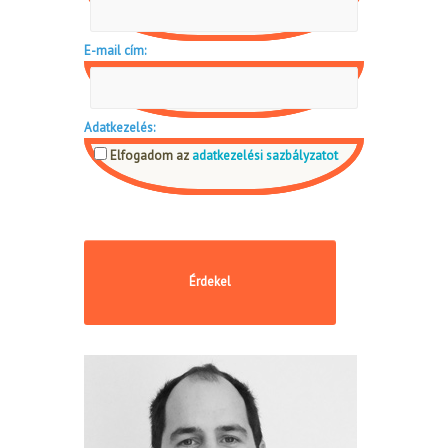
E-mail cím:
Adatkezelés:
Elfogadom az
adatkezelési sazbályzatot