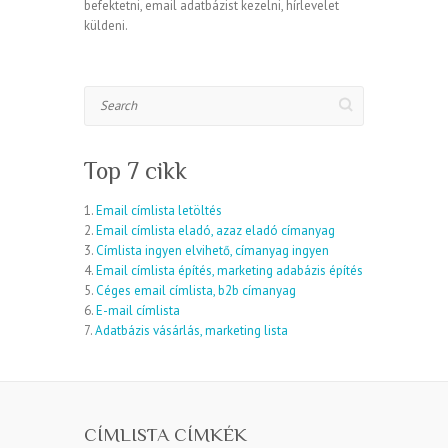
befektetni, email adatbázist kezelni, hírlevelet
küldeni.
Search
Top 7 cikk
1.
Email címlista letöltés
2.
Email címlista eladó, azaz eladó címanyag
3.
Címlista ingyen elvihető, címanyag ingyen
4.
Email címlista építés, marketing adabázis építés
5.
Céges email címlista, b2b címanyag
6.
E-mail címlista
7.
Adatbázis vásárlás, marketing lista
CÍMLISTA CÍMKÉK