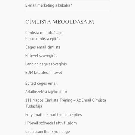
E-mail marketing a kukába?
CÍMLISTA MEGOLDÁSAIM
Címlista megoldásaim
Email címlista építés
Céges email címlista
Hírlevél szövegírás
Landing page szövegírás
EDM kiküldés, hírlevél
Épített céges email
Adatkezelési tájékoztató
111 Napos Címlista Tréning – Az Email Címlista
Tudásfája
Folyamatos Email Címlista Építés
Hírlevél szövegírását vállalom
Csali utáni thank you page