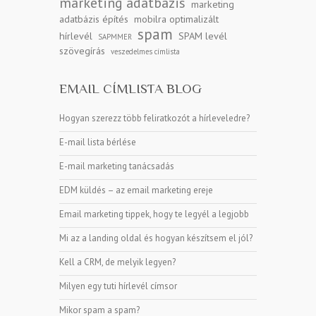
marketing adatbázis
marketing
adatbázis építés
mobilra optimalizált
spam
hírlevél
SPAM levél
SAPMMER
szövegírás
veszedelmes címlista
EMAIL CÍMLISTA BLOG
Hogyan szerezz több feliratkozót a hírleveledre?
E-mail lista bérlése
E-mail marketing tanácsadás
EDM küldés – az email marketing ereje
Email marketing tippek, hogy te legyél a legjobb
Mi az a landing oldal és hogyan készítsem el jól?
Kell a CRM, de melyik legyen?
Milyen egy tuti hírlevél címsor
Mikor spam a spam?