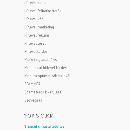
Hírlevél címsor
Hírlevél feliratkoztatás
Hírlevél kép
Hírlevél marketing
Hírlevél reklám
Hírlevél teszt
Hírlevélküldés
Marketing adatbázis
Mobilbarát hírlevél küldés
Mobilra optimalizált hírlevél
SPAMMER
Spamszűrők kikerülése
Szövegírás
TOP 5 CIKK
1.
Email címlista letöltés