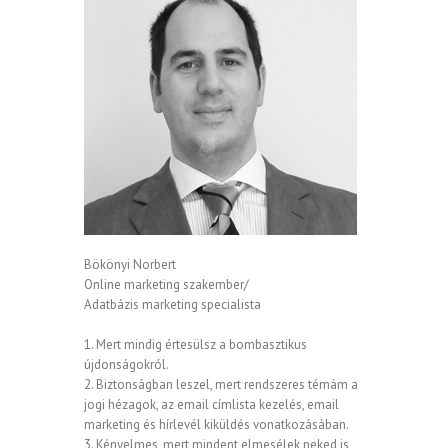
Bökönyi Norbert
Online marketing szakember/
Adatbázis marketing specialista
1. Mert mindig értesülsz a bombasztikus
újdonságokról.
2. Biztonságban leszel, mert rendszeres témám a
jogi hézagok, az email címlista kezelés, email
marketing és hírlevél kiküldés vonatkozásában.
3. Kényelmes, mert mindent elmesélek neked is,