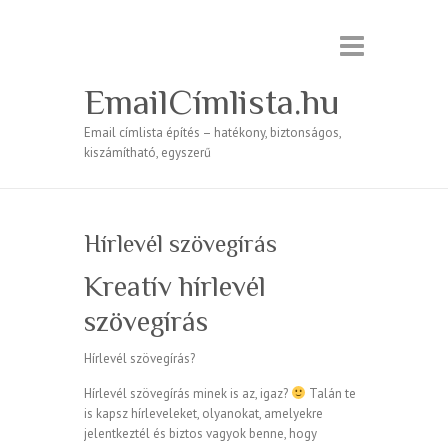
EmailCímlista.hu
Email címlista építés – hatékony, biztonságos,
kiszámítható, egyszerű
Hírlevél szövegírás
Kreatív hírlevél
szövegírás
Hírlevél szövegírás?
Hírlevél szövegírás minek is az, igaz?
Talán te
is kapsz hírleveleket, olyanokat, amelyekre
jelentkeztél és biztos vagyok benne, hogy