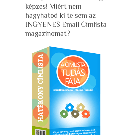
képzés! Miért nem
hagyhatod ki te sem az
INGYENES Email Címlista
magazinomat?