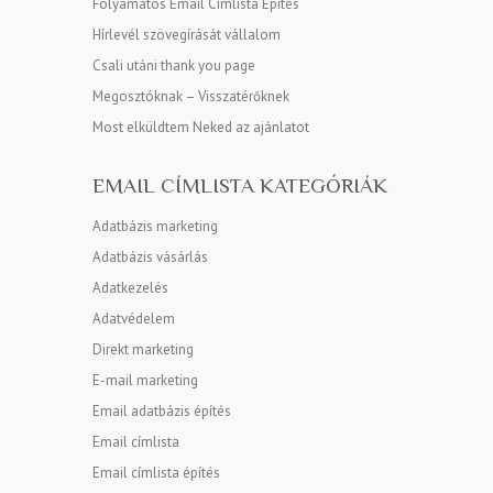
Folyamatos Email Címlista Építés
Hírlevél szövegírását vállalom
Csali utáni thank you page
Megosztóknak – Visszatérőknek
Most elküldtem Neked az ajánlatot
EMAIL CÍMLISTA KATEGÓRIÁK
Adatbázis marketing
Adatbázis vásárlás
Adatkezelés
Adatvédelem
Direkt marketing
E-mail marketing
Email adatbázis építés
Email címlista
Email címlista építés