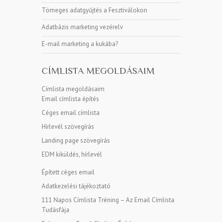
Tömeges adatgyűjtés a Fesztiválokon
Adatbázis marketing vezérelv
E-mail marketing a kukába?
CÍMLISTA MEGOLDÁSAIM
Címlista megoldásaim
Email címlista építés
Céges email címlista
Hírlevél szövegírás
Landing page szövegírás
EDM kiküldés, hírlevél
Épített céges email
Adatkezelési tájékoztató
111 Napos Címlista Tréning – Az Email Címlista
Tudásfája