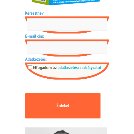
Keresztnév:
E-mail cím:
Adatkezelés:
Elfogadom az
adatkezelési sazbályzatot