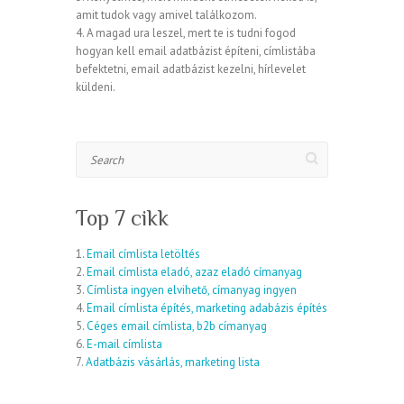
amit tudok vagy amivel találkozom.
4. A magad ura leszel, mert te is tudni fogod
hogyan kell email adatbázist építeni, címlistába
befektetni, email adatbázist kezelni, hírlevelet
küldeni.
Search
Top 7 cikk
1.
Email címlista letöltés
2.
Email címlista eladó, azaz eladó címanyag
3.
Címlista ingyen elvihető, címanyag ingyen
4.
Email címlista építés, marketing adabázis építés
5.
Céges email címlista, b2b címanyag
6.
E-mail címlista
7.
Adatbázis vásárlás, marketing lista