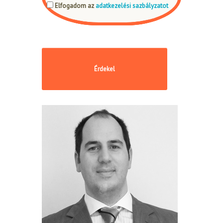
Elfogadom az
adatkezelési sazbályzatot