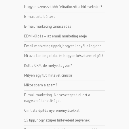
Hogyan szerezz több feliratkozót a hírleveledre?
E-mail lista bérlése
E-mail marketing tanácsadás
EDM küldés – az email marketing ereje
Email marketing tippek, hogy te legyél a legjobb
Mi az a landing oldal és hogyan készítsem el jól?
Kell a CRM, de melyik legyen?
Milyen egy tuti hírlevél címsor
Mikor spam a spam?
E-mail marketing- Ne vesztegesd el ezt a
nagyszerű lehetőséget
Címlista építés nyereményjátékkal
15 tipp, hogy szuper hírleveleid legyenek