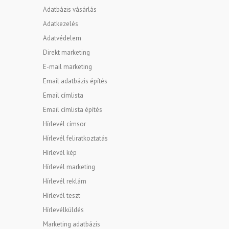
Adatbázis vásárlás
Adatkezelés
Adatvédelem
Direkt marketing
E-mail marketing
Email adatbázis építés
Email címlista
Email címlista építés
Hírlevél címsor
Hírlevél feliratkoztatás
Hírlevél kép
Hírlevél marketing
Hírlevél reklám
Hírlevél teszt
Hírlevélküldés
Marketing adatbázis