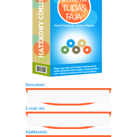
Keresztnév:
E-mail cím:
Adatkezelés: