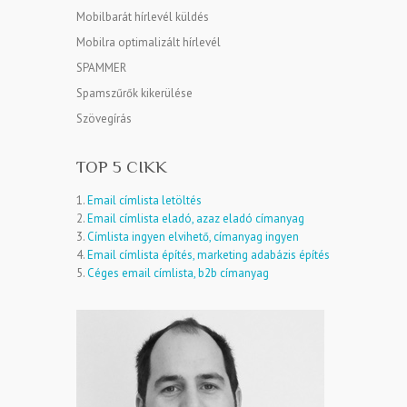
Mobilbarát hírlevél küldés
Mobilra optimalizált hírlevél
SPAMMER
Spamszűrők kikerülése
Szövegírás
TOP 5 CIKK
1.
Email címlista letöltés
2.
Email címlista eladó, azaz eladó címanyag
3.
Címlista ingyen elvihető, címanyag ingyen
4.
Email címlista építés, marketing adabázis építés
5.
Céges email címlista, b2b címanyag