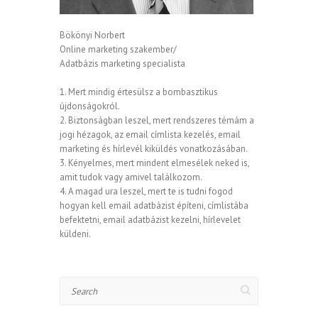
Bökönyi Norbert
Online marketing szakember/
Adatbázis marketing specialista
1. Mert mindig értesülsz a bombasztikus
újdonságokról.
2. Biztonságban leszel, mert rendszeres témám a
jogi hézagok, az email címlista kezelés, email
marketing és hírlevél kiküldés vonatkozásában.
3. Kényelmes, mert mindent elmesélek neked is,
amit tudok vagy amivel találkozom.
4. A magad ura leszel, mert te is tudni fogod
hogyan kell email adatbázist építeni, címlistába
befektetni, email adatbázist kezelni, hírlevelet
küldeni.
Search