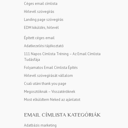
Céges email címlista
Hírlevél szövegírás
Landing page szövegírás
EDM kiküldés, hírlevél
Épített céges email
Adatkezelési tájékoztató
111 Napos Címlista Tréning – Az Email Címlista
Tudásfája
Folyamatos Email Címlista Építés
Hírlevél szövegírását vállalom
Csali utáni thank you page
Megosztóknak – Visszatérőknek
Most elküldtem Neked az ajánlatot
EMAIL CÍMLISTA KATEGÓRIÁK
Adatbázis marketing