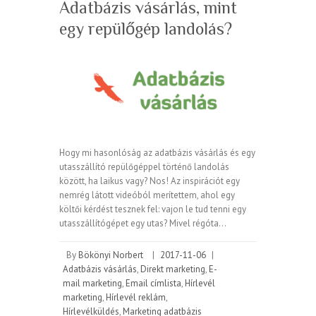
Adatbázis vásárlás, mint
egy repülőgép landolás?
Hogy mi hasonlóság az adatbázis vásárlás és egy
utasszállító repülőgéppel történő landolás
között, ha laikus vagy? Nos! Az inspirációt egy
nemrég látott videóból merítettem, ahol egy
költői kérdést tesznek fel: vajon le tud tenni egy
utasszállítógépet egy utas? Mivel régóta…
By
Bökönyi Norbert
|
2017-11-06
|
Adatbázis vásárlás
,
Direkt marketing
,
E-
mail marketing
,
Email címlista
,
Hírlevél
marketing
,
Hírlevél reklám
,
Hírlevélküldés
,
Marketing adatbázis