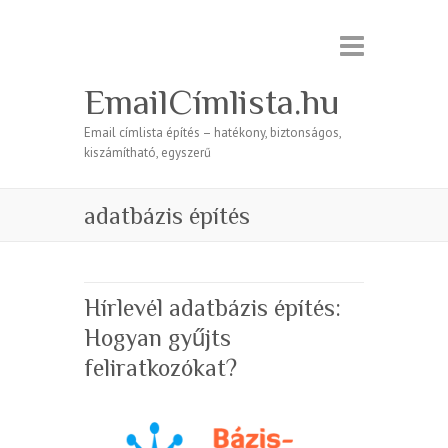
EmailCímlista.hu
Email címlista építés – hatékony, biztonságos,
kiszámítható, egyszerű
adatbázis építés
Hírlevél adatbázis építés:
Hogyan gyűjts
feliratkozókat?