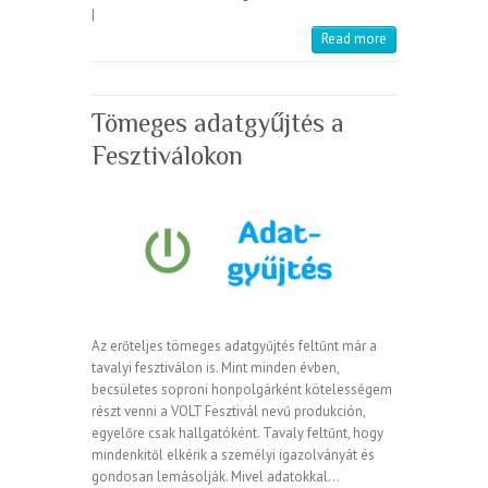
|
Read more
Tömeges adatgyűjtés a
Fesztiválokon
Az erőteljes tömeges adatgyűjtés feltűnt már a
tavalyi fesztiválon is. Mint minden évben,
becsületes soproni honpolgárként kötelességem
részt venni a VOLT Fesztivál nevű produkción,
egyelőre csak hallgatóként. Tavaly feltűnt, hogy
mindenkitől elkérik a személyi igazolványát és
gondosan lemásolják. Mivel adatokkal…