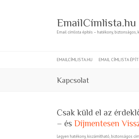
EmailCímlista.hu
Email címlista építés – hatékony, biztonságos, 
EMAILCÍMLISTA.HU
EMAIL CÍMLISTA ÉPÍ
Kapcsolat
Csak küld el az érdek
– és
Díjmentesen Vissz
Legyen hatékony, kiszámítható, biztonságos cím