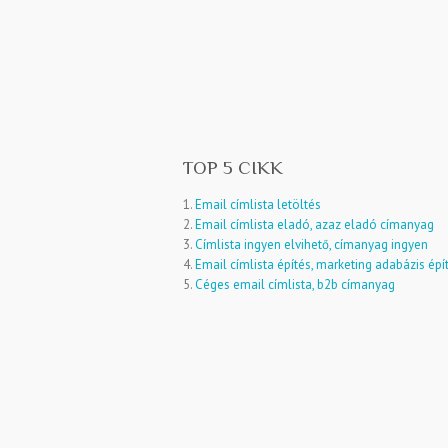
TOP 5 CIKK
1.
Email címlista letöltés
2.
Email címlista eladó, azaz eladó címanyag
3.
Címlista ingyen elvihető, címanyag ingyen
4.
Email címlista építés, marketing adabázis épí
5.
Céges email címlista, b2b címanyag