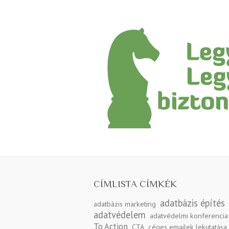
CÍMLISTA CÍMKÉK
adatbázis építés
adatbázis marketing
adatvédelem
adatvédelmi konferencia
To Action
CTA
céges emailek lekutatása