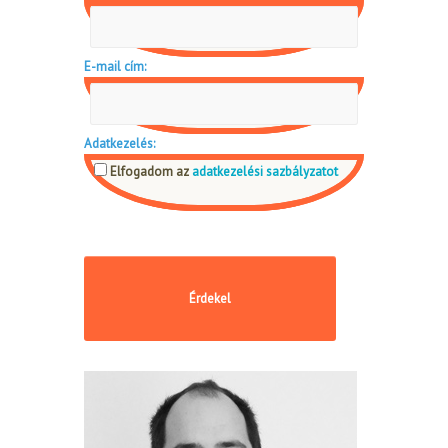
E-mail cím:
Adatkezelés:
Elfogadom az
adatkezelési sazbályzatot