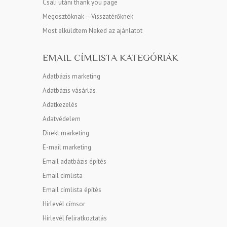
Csali utáni thank you page
Megosztóknak – Visszatérőknek
Most elküldtem Neked az ajánlatot
EMAIL CÍMLISTA KATEGÓRIÁK
Adatbázis marketing
Adatbázis vásárlás
Adatkezelés
Adatvédelem
Direkt marketing
E-mail marketing
Email adatbázis építés
Email címlista
Email címlista építés
Hírlevél címsor
Hírlevél feliratkoztatás