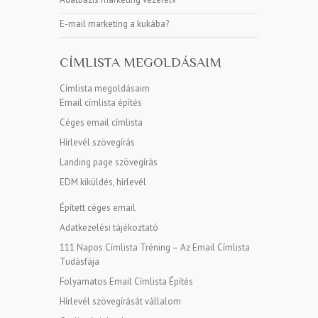
E-mail marketing a kukába?
CÍMLISTA MEGOLDÁSAIM
Címlista megoldásaim
Email címlista építés
Céges email címlista
Hírlevél szövegírás
Landing page szövegírás
EDM kiküldés, hírlevél
Épített céges email
Adatkezelési tájékoztató
111 Napos Címlista Tréning – Az Email Címlista
Tudásfája
Folyamatos Email Címlista Építés
Hírlevél szövegírását vállalom