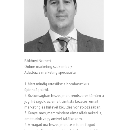
Bökönyi Norbert
Online marketing szakember/
Adatbázis marketing specialista
1. Mert mindig értesülsz a bombasztikus
újdonságokról.
2. Biztonságban leszel, mert rendszeres témám a
jogi hézagok, az email címlista kezelés, email
marketing és hírlevél kiküldés vonatkozásában.
3. Kényelmes, mert mindent elmesélek neked is,
amit tudok vagy amivel találkozom.
4. A magad ura leszel, mert te is tudni fogod