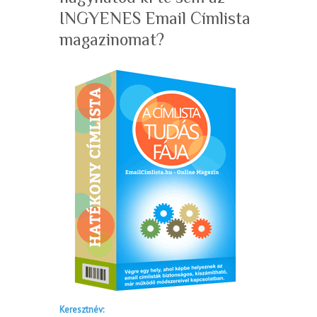
INGYENES Email Címlista
magazinomat?
Keresztnév: