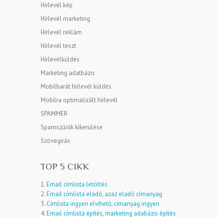
Hírlevél kép
Hírlevél marketing
Hírlevél reklám
Hírlevél teszt
Hírlevélküldés
Marketing adatbázis
Mobilbarát hírlevél küldés
Mobilra optimalizált hírlevél
SPAMMER
Spamszűrők kikerülése
Szövegírás
TOP 5 CIKK
1.
Email címlista letöltés
2.
Email címlista eladó, azaz eladó címanyag
3.
Címlista ingyen elvihető, címanyag ingyen
4.
Email címlista építés, marketing adabázis építés