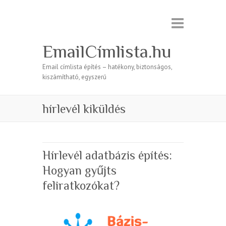
EmailCímlista.hu
Email címlista építés – hatékony, biztonságos,
kiszámítható, egyszerű
hírlevél kiküldés
Hírlevél adatbázis építés:
Hogyan gyűjts
feliratkozókat?