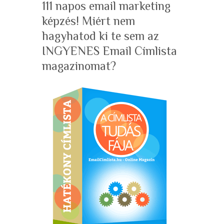
111 napos email marketing
képzés! Miért nem
hagyhatod ki te sem az
INGYENES Email Címlista
magazinomat?