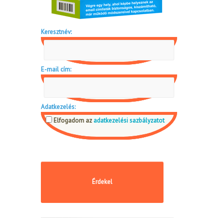
Keresztnév:
E-mail cím:
Adatkezelés:
Elfogadom az
adatkezelési sazbályzatot