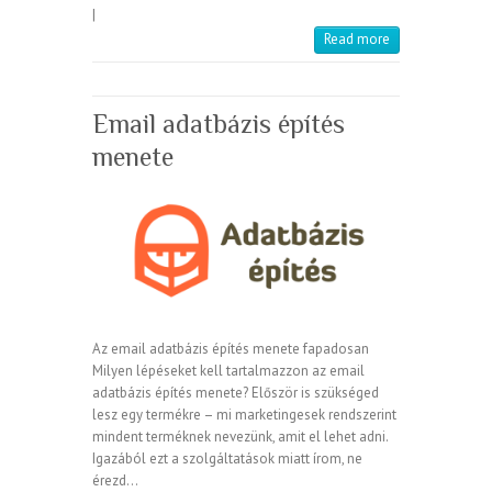
|
Read more
Email adatbázis építés
menete
Az email adatbázis építés menete fapadosan
Milyen lépéseket kell tartalmazzon az email
adatbázis építés menete? Először is szükséged
lesz egy termékre – mi marketingesek rendszerint
mindent terméknek nevezünk, amit el lehet adni.
Igazából ezt a szolgáltatások miatt írom, ne
érezd…