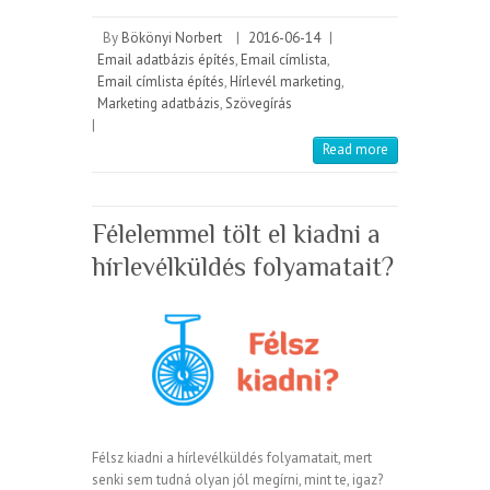
By
Bökönyi Norbert
|
2016-06-14
|
Email adatbázis építés
,
Email címlista
,
Email címlista építés
,
Hírlevél marketing
,
Marketing adatbázis
,
Szövegírás
|
Read more
Félelemmel tölt el kiadni a
hírlevélküldés folyamatait?
Félsz kiadni a hírlevélküldés folyamatait, mert
senki sem tudná olyan jól megírni, mint te, igaz?