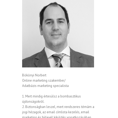
Bökönyi Norbert
Online marketing szakember/
Adatbázis marketing specialista
1. Mert mindig értesülsz a bombasztikus
újdonságokról.
2. Biztonságban leszel, mert rendszeres témám a
jogi hézagok, az email címlista kezelés, email
marketing és hírlevél kiküldés vonatkozásában.