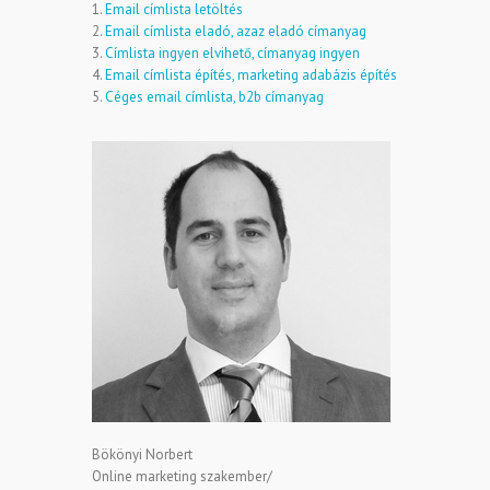
1.
Email címlista letöltés
2.
Email címlista eladó, azaz eladó címanyag
3.
Címlista ingyen elvihető, címanyag ingyen
4.
Email címlista építés, marketing adabázis építés
5.
Céges email címlista, b2b címanyag
Bökönyi Norbert
Online marketing szakember/