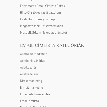
Folyamatos Email Címlista Építés
Hírlevél szövegírását vállalom
Csali utáni thank you page
Megosztóknak – Visszatérőknek
Most elküldtem Neked az ajánlatot
EMAIL CÍMLISTA KATEGÓRIÁK
Adatbázis marketing
Adatbázis vásárlás
Adatkezelés
Adatvédelem
Direkt marketing
E-mail marketing
Email adatbázis építés
Email címlista