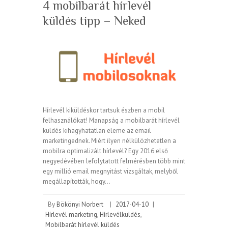
4 mobilbarát hírlevél
küldés tipp – Neked
Hírlevél kiküldéskor tartsuk észben a mobil
felhasználókat! Manapság a mobilbarát hírlevél
küldés kihagyhatatlan eleme az email
marketingednek. Miért ilyen nélkülözhetetlen a
mobilra optimalizált hírlevél? Egy 2016 első
negyedévében lefolytatott felmérésben több mint
egy millió email megnyitást vizsgáltak, melyből
megállapították, hogy…
By
Bökönyi Norbert
|
2017-04-10
|
Hírlevél marketing
,
Hírlevélküldés
,
Mobilbarát hírlevél küldés