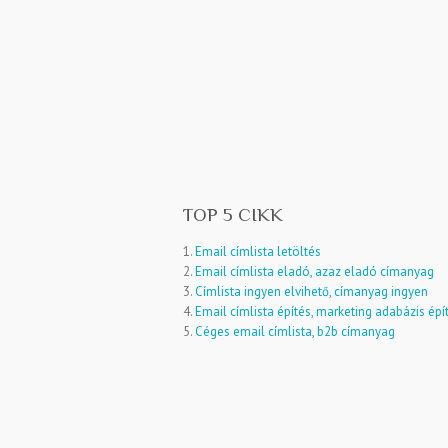
TOP 5 CIKK
1.
Email címlista letöltés
2.
Email címlista eladó, azaz eladó címanyag
3.
Címlista ingyen elvihető, címanyag ingyen
4.
Email címlista építés, marketing adabázis épí
5.
Céges email címlista, b2b címanyag