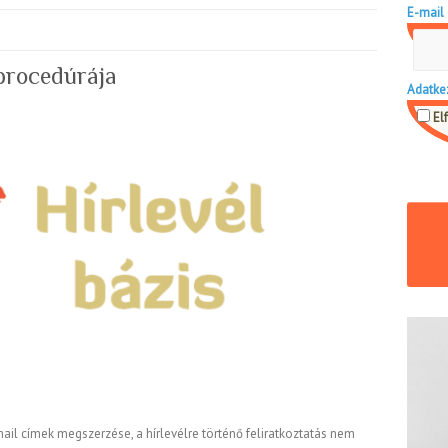
E-mail 
 procedúrája
Adatke
El
email címek megszerzése, a hírlevélre történő feliratkoztatás nem