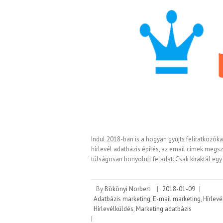
Indul 2018-ban is a hogyan gyűjts feliratkozóka
hírlevél adatbázis építés, az email címek megsz
túlságosan bonyolult feladat. Csak kiraktál egy
By
Bökönyi Norbert
|
2018-01-09
|
Adatbázis marketing
,
E-mail marketing
,
Hírlevé
Hírlevélküldés
,
Marketing adatbázis
|