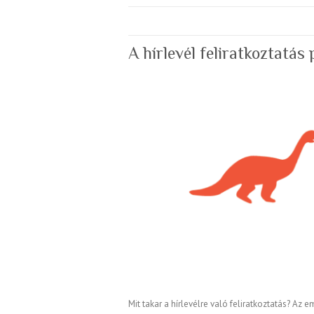
A hírlevél feliratkoztatás
Mit takar a hírlevélre való feliratkoztatás? Az 