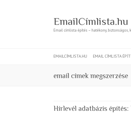
EmailCímlista.hu
Email címlista építés – hatékony, biztonságos, 
EMAILCÍMLISTA.HU
EMAIL CÍMLISTA ÉPÍ
email címek megszerzése
Hírlevél adatbázis építés: