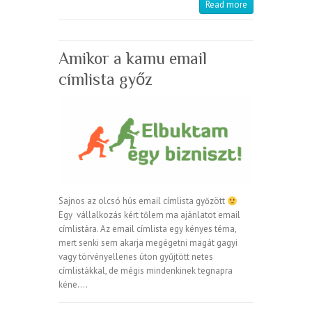
Read more
Amikor a kamu email
címlista győz
Sajnos az olcsó hús email címlista győzött
Egy vállalkozás kért tőlem ma ajánlatot email
címlistára. Az email címlista egy kényes téma,
mert senki sem akarja megégetni magát gagyi
vagy törvényellenes úton gyűjtött netes
címlistákkal, de mégis mindenkinek tegnapra
kéne.…