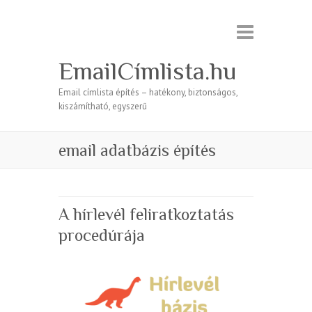
EmailCímlista.hu
Email címlista építés – hatékony, biztonságos,
kiszámítható, egyszerű
email adatbázis építés
A hírlevél feliratkoztatás
procedúrája