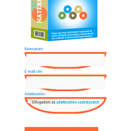
Keresztnév:
E-mail cím:
Adatkezelés:
Elfogadom az
adatkezelési sazbályzatot