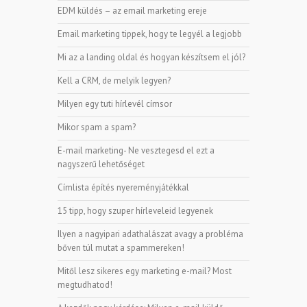
EDM küldés – az email marketing ereje
Email marketing tippek, hogy te legyél a legjobb
Mi az a landing oldal és hogyan készítsem el jól?
Kell a CRM, de melyik legyen?
Milyen egy tuti hírlevél címsor
Mikor spam a spam?
E-mail marketing- Ne vesztegesd el ezt a
nagyszerű lehetőséget
Címlista építés nyereményjátékkal
15 tipp, hogy szuper hírleveleid legyenek
Ilyen a nagyipari adathalászat avagy a probléma
bőven túl mutat a spammereken!
Mitől lesz sikeres egy marketing e-mail? Most
megtudhatod!