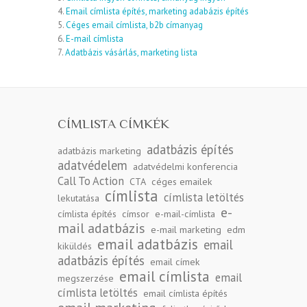
4.
Email címlista építés, marketing adabázis építés
5.
Céges email címlista, b2b címanyag
6.
E-mail címlista
7.
Adatbázis vásárlás, marketing lista
CÍMLISTA CÍMKÉK
adatbázis építés
adatbázis marketing
adatvédelem
adatvédelmi konferencia
Call To Action
CTA
céges emailek
címlista
címlista letöltés
lekutatása
e-
címlista építés
címsor
e-mail-címlista
mail adatbázis
e-mail marketing
edm
email adatbázis
email
kiküldés
adatbázis építés
email címek
email címlista
email
megszerzése
címlista letöltés
email címlista építés