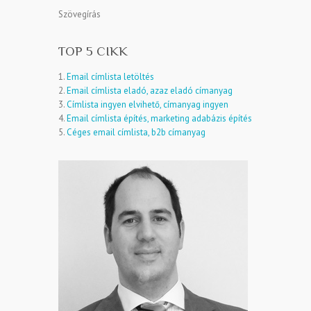
Szövegírás
TOP 5 CIKK
1.
Email címlista letöltés
2.
Email címlista eladó, azaz eladó címanyag
3.
Címlista ingyen elvihető, címanyag ingyen
4.
Email címlista építés, marketing adabázis építés
5.
Céges email címlista, b2b címanyag