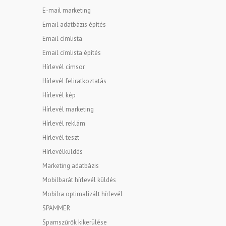
E-mail marketing
Email adatbázis építés
Email címlista
Email címlista építés
Hírlevél címsor
Hírlevél feliratkoztatás
Hírlevél kép
Hírlevél marketing
Hírlevél reklám
Hírlevél teszt
Hírlevélküldés
Marketing adatbázis
Mobilbarát hírlevél küldés
Mobilra optimalizált hírlevél
SPAMMER
Spamszűrők kikerülése