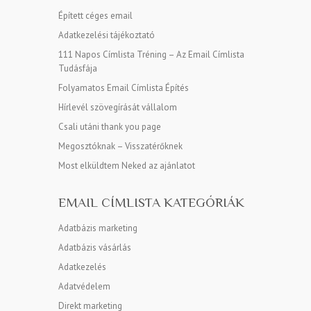
Épített céges email
Adatkezelési tájékoztató
111 Napos Címlista Tréning – Az Email Címlista
Tudásfája
Folyamatos Email Címlista Építés
Hírlevél szövegírását vállalom
Csali utáni thank you page
Megosztóknak – Visszatérőknek
Most elküldtem Neked az ajánlatot
EMAIL CÍMLISTA KATEGÓRIÁK
Adatbázis marketing
Adatbázis vásárlás
Adatkezelés
Adatvédelem
Direkt marketing