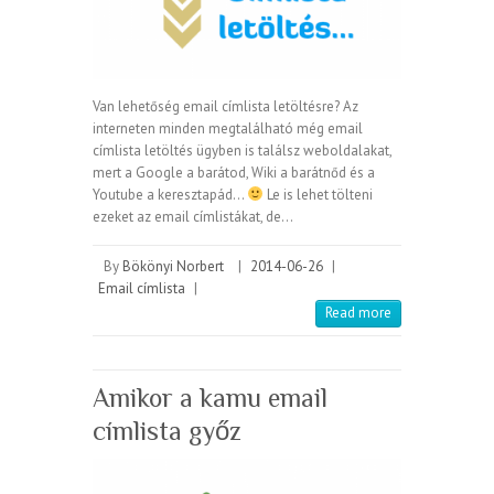
Van lehetőség email címlista letöltésre? Az
interneten minden megtalálható még email
címlista letöltés ügyben is találsz weboldalakat,
mert a Google a barátod, Wiki a barátnőd és a
Youtube a keresztapád…
Le is lehet tölteni
ezeket az email címlistákat, de…
By
Bökönyi Norbert
|
2014-06-26
|
Email címlista
|
Read more
Amikor a kamu email
címlista győz