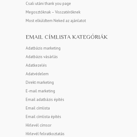
Csali utáni thank you page
Megosztóknak – Visszatérőknek
Most elküldtem Neked az ajánlatot
EMAIL CÍMLISTA KATEGÓRIÁK
Adatbázis marketing
Adatbázis vásárlás
Adatkezelés
Adatvédelem
Direkt marketing
E-mail marketing
Email adatbázis építés
Email címlista
Email címlista építés
Hírlevél címsor
Hírlevél feliratkoztatás