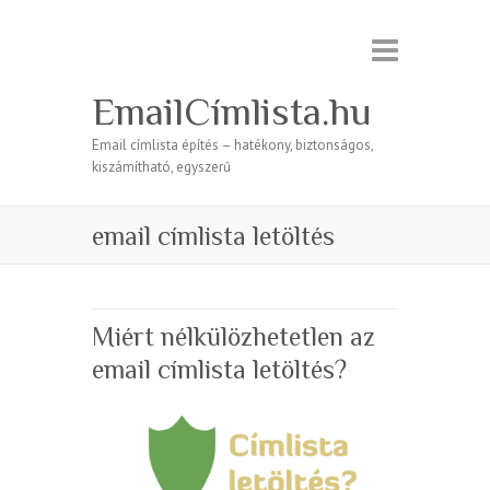
EmailCímlista.hu
Email címlista építés – hatékony, biztonságos,
kiszámítható, egyszerű
email címlista letöltés
Miért nélkülözhetetlen az
email címlista letöltés?