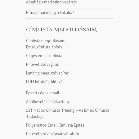
Adatbázis marketing vezérelv
E-mail marketing a kukába?
CÍMLISTA MEGOLDÁSAIM
Címlista megoldásaim
Email címlista építés
Céges email címlista
Hírlevél szövegírás
Landing page szövegírás
EDM kiküldés, hírlevél
Épített céges email
Adatkezelési tájékoztató
111 Napos Címlista Tréning – Az Email Címlista
Tudásfája
Folyamatos Email Címlista Építés
Hírlevél szövegírását vállalom