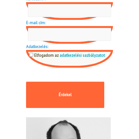
E-mail cím:
Adatkezelés:
Elfogadom az
adatkezelési sazbályzatot