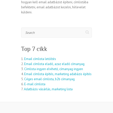
hogyan kell email adatbázist építeni, címlistába
befektetni, email adatbázist kezelni, hírlevelet
küldeni.
Search
Top 7 cikk
1.
Email címlista letöltés
2.
Email címlista eladó, azaz eladó címanyag
3.
Címlista ingyen elvihető, címanyag ingyen
4.
Email címlista építés, marketing adabázis építés
5.
Céges email címlista, b2b címanyag
6.
E-mail címlista
7.
Adatbázis vásárlás, marketing lista