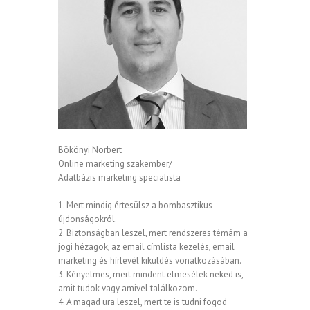
Bökönyi Norbert
Online marketing szakember/
Adatbázis marketing specialista
1. Mert mindig értesülsz a bombasztikus
újdonságokról.
2. Biztonságban leszel, mert rendszeres témám a
jogi hézagok, az email címlista kezelés, email
marketing és hírlevél kiküldés vonatkozásában.
3. Kényelmes, mert mindent elmesélek neked is,
amit tudok vagy amivel találkozom.
4. A magad ura leszel, mert te is tudni fogod