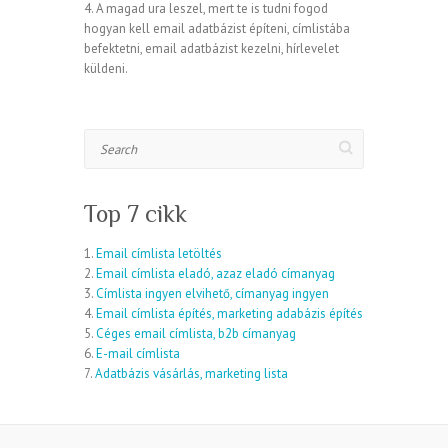
4. A magad ura leszel, mert te is tudni fogod
hogyan kell email adatbázist építeni, címlistába
befektetni, email adatbázist kezelni, hírlevelet
küldeni.
Search
Top 7 cikk
1.
Email címlista letöltés
2.
Email címlista eladó, azaz eladó címanyag
3.
Címlista ingyen elvihető, címanyag ingyen
4.
Email címlista építés, marketing adabázis építés
5.
Céges email címlista, b2b címanyag
6.
E-mail címlista
7.
Adatbázis vásárlás, marketing lista