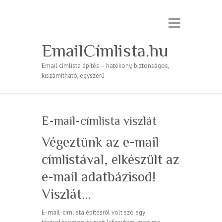
EmailCímlista.hu
Email címlista építés – hatékony, biztonságos,
kiszámítható, egyszerű
E-mail-címlista viszlát
Végeztünk az e-mail
címlistával, elkészült az
e-mail adatbázisod!
Viszlát…
E-mail-címlista építésről volt szó egy