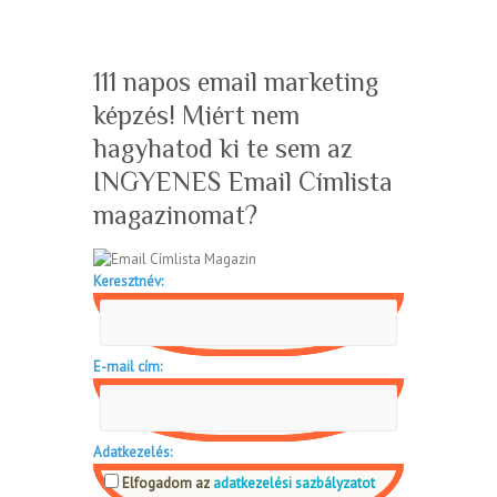
111 napos email marketing
képzés! Miért nem
hagyhatod ki te sem az
INGYENES Email Címlista
magazinomat?
Keresztnév:
E-mail cím:
Adatkezelés:
Elfogadom az
adatkezelési sazbályzatot