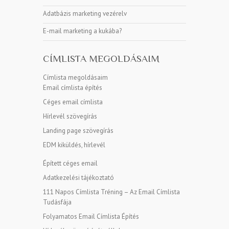
Adatbázis marketing vezérelv
E-mail marketing a kukába?
CÍMLISTA MEGOLDÁSAIM
Címlista megoldásaim
Email címlista építés
Céges email címlista
Hírlevél szövegírás
Landing page szövegírás
EDM kiküldés, hírlevél
Épített céges email
Adatkezelési tájékoztató
111 Napos Címlista Tréning – Az Email Címlista
Tudásfája
Folyamatos Email Címlista Építés