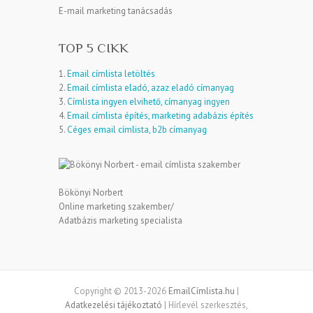
E-mail marketing tanácsadás
TOP 5 CIKK
1.
Email címlista letöltés
2.
Email címlista eladó, azaz eladó címanyag
3.
Címlista ingyen elvihető, címanyag ingyen
4.
Email címlista építés, marketing adabázis építés
5.
Céges email címlista, b2b címanyag
Bökönyi Norbert
Online marketing szakember/
Adatbázis marketing specialista
Copyright © 2013-2026
EmailCímlista.hu
|
Adatkezelési tájékoztató
| Hírlevél szerkesztés,