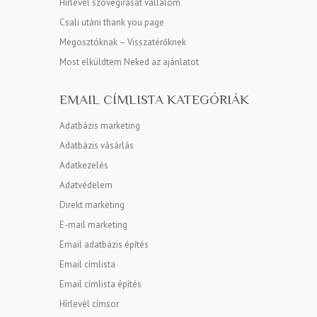
Hírlevél szövegírását vállalom
Csali utáni thank you page
Megosztóknak – Visszatérőknek
Most elküldtem Neked az ajánlatot
EMAIL CÍMLISTA KATEGÓRIÁK
Adatbázis marketing
Adatbázis vásárlás
Adatkezelés
Adatvédelem
Direkt marketing
E-mail marketing
Email adatbázis építés
Email címlista
Email címlista építés
Hírlevél címsor