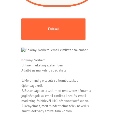
Bökönyi Norbert
Online marketing szakember/
Adatbázis marketing specialista
1. Mert mindig értesülsz a bombasztikus
újdonságokról.
2. Biztonságban leszel, mert rendszeres témám a
jogi hézagok, az email címlista kezelés, email
marketing és hírlevél kiküldés vonatkozásában.
3. Kényelmes, mert mindent elmesélek neked is,
amit tudok vagy amivel találkozom.