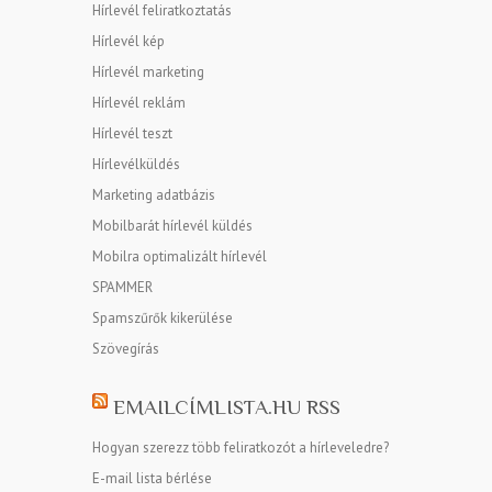
Hírlevél feliratkoztatás
Hírlevél kép
Hírlevél marketing
Hírlevél reklám
Hírlevél teszt
Hírlevélküldés
Marketing adatbázis
Mobilbarát hírlevél küldés
Mobilra optimalizált hírlevél
SPAMMER
Spamszűrők kikerülése
Szövegírás
EMAILCÍMLISTA.HU RSS
Hogyan szerezz több feliratkozót a hírleveledre?
E-mail lista bérlése